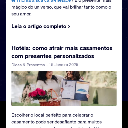
em honra à sua cara-metade
? É o presente mais
mágico do universo, que vai brilhar tanto como o
seu amor.
Leia o artigo completo
Hotéis: como atrair mais casamentos
com presentes personalizados
- 15 Janeiro 2025
Dicas & Presentes
Escolher o local perfeito para celebrar o
casamento pode ser desafiante para muitos