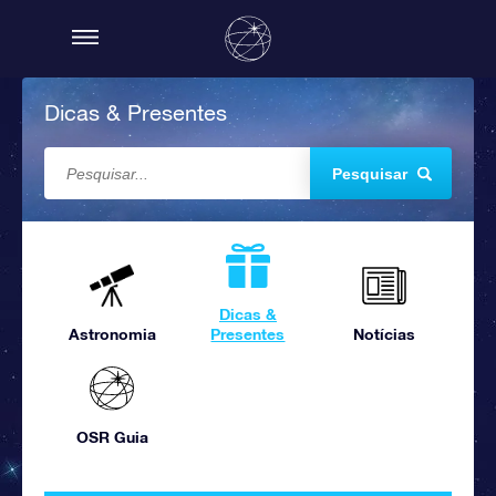
Dicas & Presentes
Pesquisar
Dicas &
Astronomia
Presentes
Notícias
OSR Guia