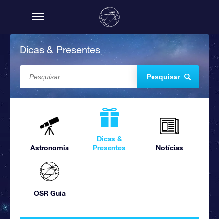
Dicas & Presentes
Pesquisar
Dicas &
Astronomia
Presentes
Notícias
OSR Guia