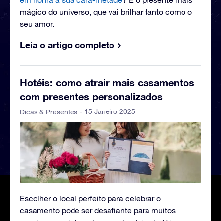
em honra à sua cara-metade
? É o presente mais
mágico do universo, que vai brilhar tanto como o
seu amor.
Leia o artigo completo
Hotéis: como atrair mais casamentos
com presentes personalizados
- 15 Janeiro 2025
Dicas & Presentes
Escolher o local perfeito para celebrar o
casamento pode ser desafiante para muitos