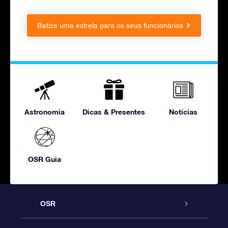
Batize uma estrela para os seus funcionários
Astronomia
Dicas & Presentes
Notícias
OSR Guia
OSR