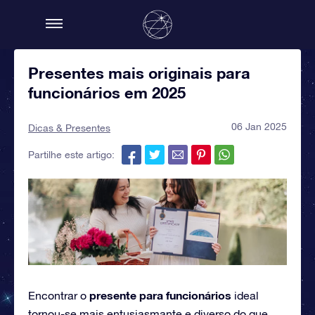
Presentes mais originais para
funcionários em 2025
06 Jan 2025
Dicas & Presentes
Partilhe este artigo:
presente para funcionários
Encontrar o
ideal
tornou-se mais entusiasmante e diverso do que