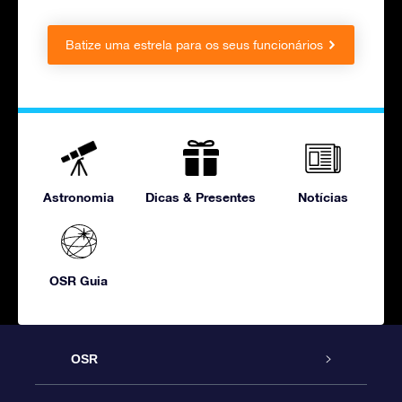
Batize uma estrela para os seus funcionários
Astronomia
Dicas & Presentes
Notícias
OSR Guia
OSR