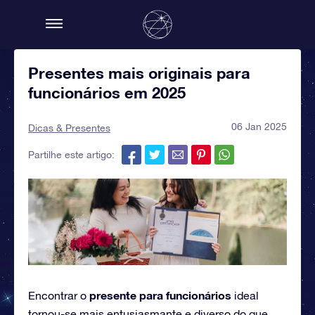
Presentes mais originais para
funcionários em 2025
06 Jan 2025
Dicas & Presentes
Partilhe este artigo:
presente para funcionários
Encontrar o
ideal
tornou-se mais entusiasmante e diverso do que