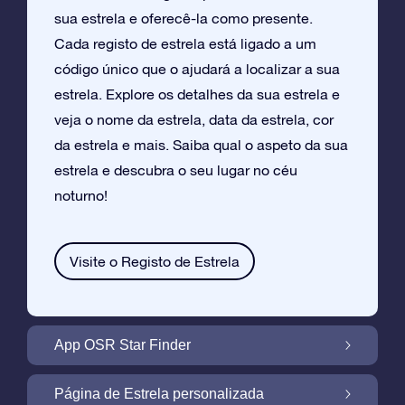
sua estrela e oferecê-la como presente.
Cada registo de estrela está ligado a um
código único que o ajudará a localizar a sua
estrela. Explore os detalhes da sua estrela e
veja o nome da estrela, data da estrela, cor
da estrela e mais. Saiba qual o aspeto da sua
estrela e descubra o seu lugar no céu
noturno!
Visite o Registo de Estrela
App OSR Star Finder
Localize a Sua Própria Estrela no Céu
Página de Estrela personalizada