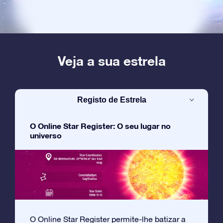
Veja a sua estrela
Registo de Estrela
O Online Star Register: O seu lugar no
universo
O Online Star Register permite-lhe batizar a