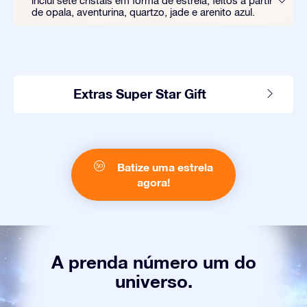
inclui sete cristais em forma de estrela, feitos a partir
de opala, aventurina, quartzo, jade e arenito azul.
Extras Super Star Gift
Batize uma estrela
agora!
A prenda número um do
universo.