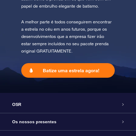
papel de embrulho elegante de batismo.
A melhor parte é todos conseguirem encontrar
a estrela no céu em anos futuros, porque os
desenvolvimentos que a empresa fizer irão
estar sempre incluídos no seu pacote prenda
original GRATUITAMENTE.
Batize uma estrela agora!
OSR
Serviço
Os nossos presentes