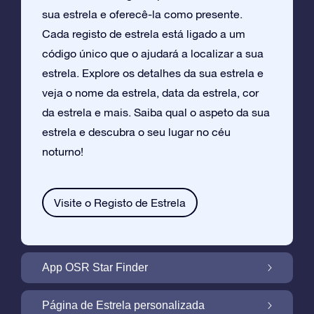
sua estrela e oferecê-la como presente.
Cada registo de estrela está ligado a um
código único que o ajudará a localizar a sua
estrela. Explore os detalhes da sua estrela e
veja o nome da estrela, data da estrela, cor
da estrela e mais. Saiba qual o aspeto da sua
estrela e descubra o seu lugar no céu
noturno!
Visite o Registo de Estrela
App OSR Star Finder
Localize a Sua Própria Estrela no Céu
Página de Estrela personalizada