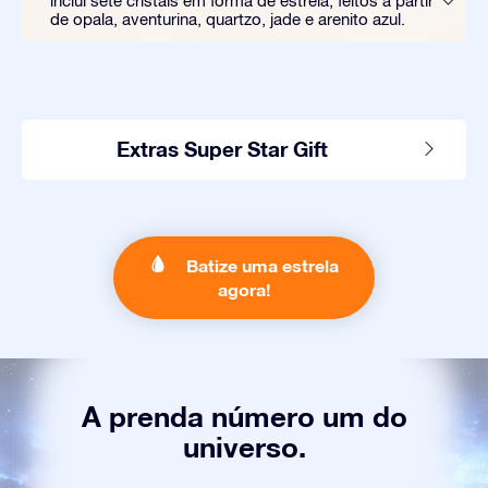
inclui sete cristais em forma de estrela, feitos a partir
de opala, aventurina, quartzo, jade e arenito azul.
Extras Super Star Gift
Batize uma estrela
agora!
A prenda número um do
universo.