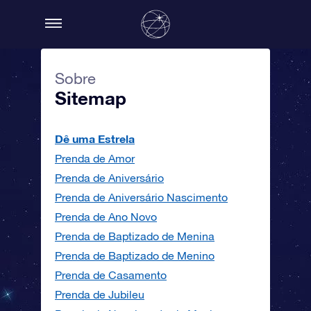
Sobre
Sitemap
Dê uma Estrela
Prenda de Amor
Prenda de Aniversário
Prenda de Aniversário Nascimento
Prenda de Ano Novo
Prenda de Baptizado de Menina
Prenda de Baptizado de Menino
Prenda de Casamento
Prenda de Jubileu