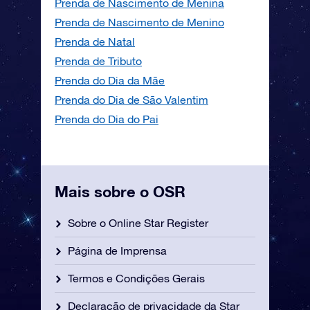
Prenda de Nascimento de Menina
Prenda de Nascimento de Menino
Prenda de Natal
Prenda de Tributo
Prenda do Dia da Mãe
Prenda do Dia de São Valentim
Prenda do Dia do Pai
Mais sobre o OSR
Sobre o Online Star Register
Página de Imprensa
Termos e Condições Gerais
Declaração de privacidade da Star