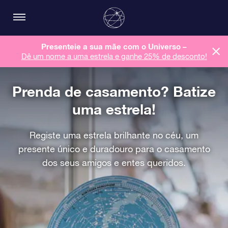
Presenteie a sua mãe com o Universo –
Dê um nome a uma estrela e ganhe 25% de desconto!
Prenda de casamento? Batize
uma estrela!
Registe uma estrela brilhante no céu, um
presente único e duradouro para o casamento
dos seus amigos e entes queridos.