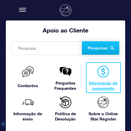
Apoio ao Cliente
Pesquisar
Perguntas
Informação de
Contactos
Frequentes
pagamento
Informação de
Política de
Sobre o Online
envio
Devolução
Star Register