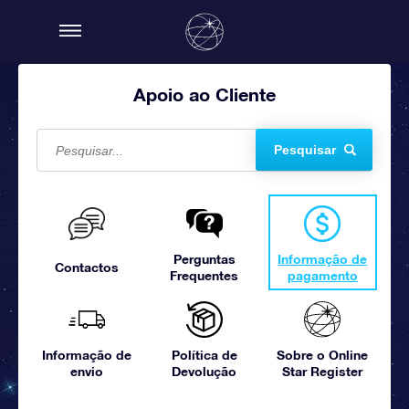
Apoio ao Cliente
Pesquisar
Perguntas
Informação de
Contactos
Frequentes
pagamento
Informação de
Política de
Sobre o Online
envio
Devolução
Star Register