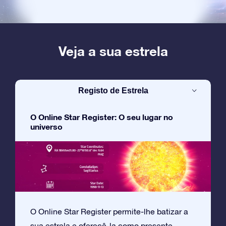
Veja a sua estrela
Registo de Estrela
O Online Star Register: O seu lugar no
universo
O Online Star Register permite-lhe batizar a
sua estrela e oferecê-la como presente.