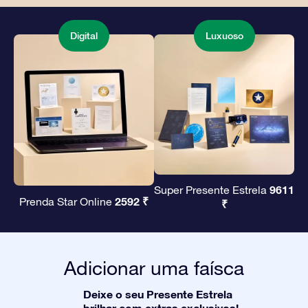
Digital
Luxuoso
9611
Super Presente Estrela
2592 ₹
Prenda Star Online
₹
Adicionar uma faísca
Deixe o seu Presente Estrela
brilhar com extras exclusivos!