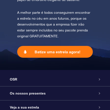
A melhor parte é todos conseguirem encontrar
a estrela no céu em anos futuros, porque os
desenvolvimentos que a empresa fizer irão
estar sempre incluídos no seu pacote prenda
original GRATUITAMENTE.
Batize uma estrela agora!
OSR
Serviço
Os nossos presentes
Contactos
Prenda Star Online
Veja a sua estrela