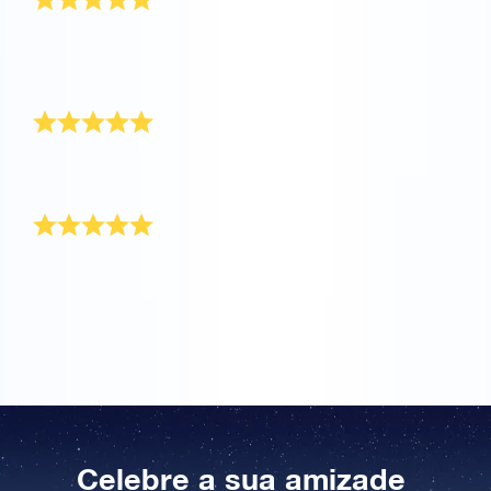
Surpreendi a minha querida amiga com a sua própria
estrela. A sua expressão quando desembrulhou o
presente é impagável!
Excelente serviço
Um excelente serviço e um presente mágico para a
minha melhor amiga!
A celebração perfeita para uma amizade
Amo a minha melhor amiga até às estelas! Foi por
isso que pensei que este seria o presente perfeito
para celebrar a nossa amizade.
Celebre a sua amizade