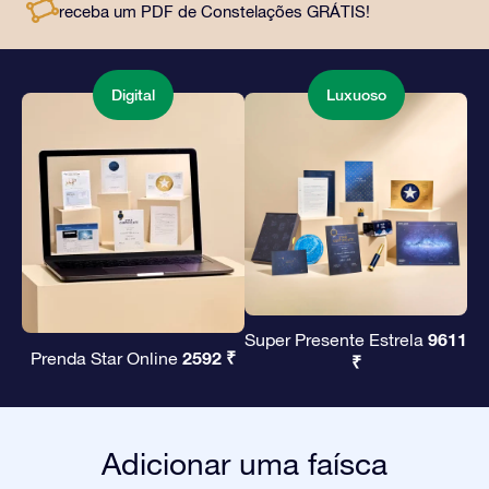
receba um PDF de Constelações GRÁTIS!
amigos e entes queridos.
Digital
Luxuoso
9611
Super Presente Estrela
2592 ₹
Prenda Star Online
₹
Adicionar uma faísca