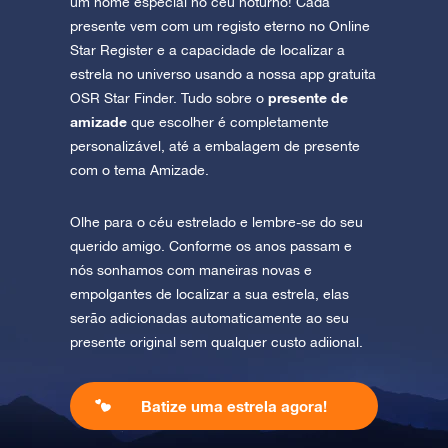
um nome especial no céu noturno! Cada
presente vem com um registo eterno no Online
Star Register e a capacidade de localizar a
estrela no universo usando a nossa app gratuita
presente de
OSR Star Finder. Tudo sobre o
amizade
que escolher é completamente
personalizável, até a embalagem de presente
com o tema Amizade.
Olhe para o céu estrelado e lembre-se do seu
querido amigo. Conforme os anos passam e
nós sonhamos com maneiras novas e
empolgantes de localizar a sua estrela, elas
serão adicionadas automaticamente ao seu
presente original sem qualquer custo adiional.
Batize uma estrela agora!