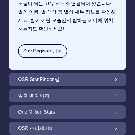
도움이 되는 고유 코드와 연결되어 있습니다.
별의 이름, 별 색상 등 별의 세부 정보를 확인하
세요. 별이 어떤 모습인지 밤하늘 어디에 위치
하는지도 확인하세요!
Star Register 방문
OSR Star Finder 앱
앱으로 밤 하늘에서 고객님 자신의 별을 찾아보
맞춤 별 페이지
세요
무료 별 페이지에서 별 선물을 원하는대로 꾸며
One Million Stars
보세요
One Million Stars:은하계를 탐색해 보세요
OSR 스타세이버