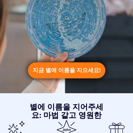
지금 별에 이름을 지으세요!
별에 이름을 지어주세
요: 마법 같고 영원한