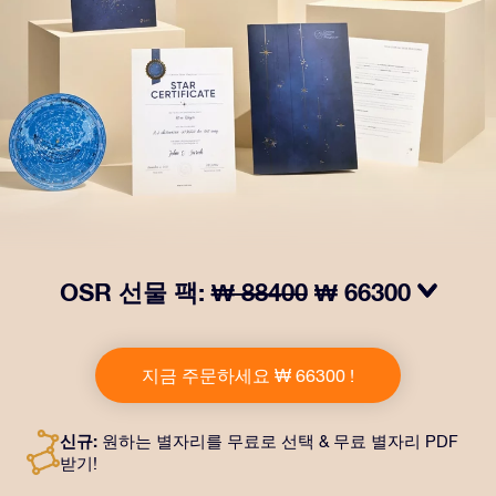
OSR 선물 팩:
₩ 88400
₩ 66300
OSR Gift Pack으로 받는 사람을 놀라켜 주세요! 예쁜 봉
투와 퍼스널라이즈 문서가 선택한 주소로 발송되고 디지
지금 주문하세요 ₩ 66300 !
털 문서가 제공되며 무료로 OSR 앱을 이용할 수 있습니
다. OSR Gift Pack은 친구나 사랑하는 사람에게 영원히
지속되는 선물을 할 수 있는 마법 같은 방법입니다.
신규:
원하는 별자리를 무료로 선택 & 무료 별자리 PDF
받기!