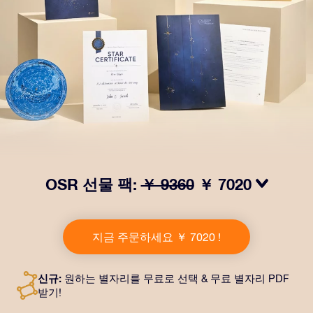
OSR 선물 팩:
￥ 9360
￥ 7020
OSR Gift Pack으로 받는 사람을 놀라켜 주세요! 예쁜 봉
투와 퍼스널라이즈 문서가 선택한 주소로 발송되고 디지
지금 주문하세요 ￥ 7020 !
털 문서가 제공되며 무료로 OSR 앱을 이용할 수 있습니
다. OSR Gift Pack은 친구나 사랑하는 사람에게 영원히
지속되는 선물을 할 수 있는 마법 같은 방법입니다.
신규:
원하는 별자리를 무료로 선택 & 무료 별자리 PDF
받기!