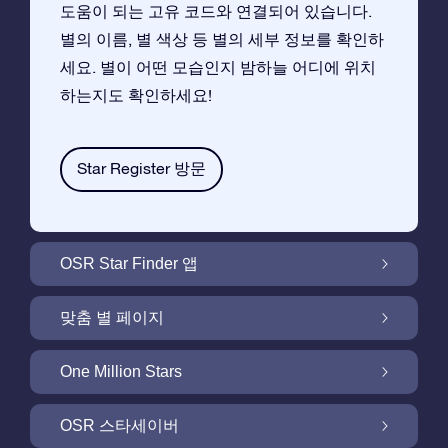
도움이 되는 고유 코드와 연결되어 있습니다.
별의 이름, 별 색상 등 별의 세부 정보를 확인하
세요. 별이 어떤 모습인지 밤하늘 어디에 위치
하는지도 확인하세요!
Star Register 방문
OSR Star Finder 앱
앱으로 밤 하늘에서 고객님 자신의 별을 찾아보
맞춤 별 페이지
세요
무료 별 페이지에서 별 선물을 원하는대로 꾸며
One Million Stars
보세요
One Million Stars:은하계를 탐색해 보세요
OSR 스타세이버