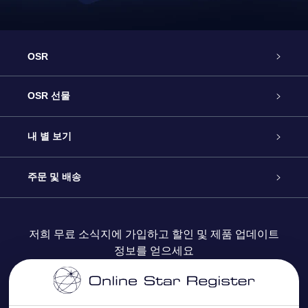
OSR
고객 서비스
OSR 선물
연락처
온라인 별 선물
내 별 보기
블로그
OSR 선물 팩
Star Register
주문 및 배송
자주 묻는 질문들
OSR Star Finder 앱
Super Star Gift
고객 로그인
저희 무료 소식지에 가입하고 할인 및 제품 업데이트
정보를 얻으세요
OSR 상품권
후기
맞춤 별 페이지
결제 정보
기업 선물
One Million Stars
배송 정보