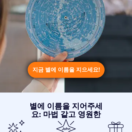
지금 별에 이름을 지으세요!
별에 이름을 지어주세
요: 마법 같고 영원한