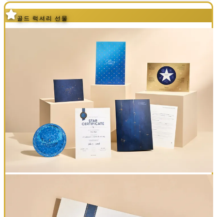
골드 럭셔리 선물