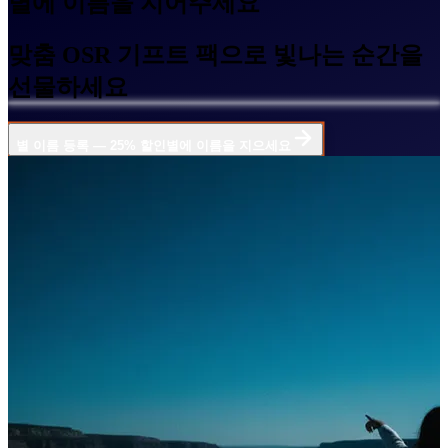
별에 이름을 지어주세요
맞춤 OSR 기프트 팩으로 빛나는 순간을
선물하세요
별 이름 등록 — 25% 할인
별에 이름을 지으세요