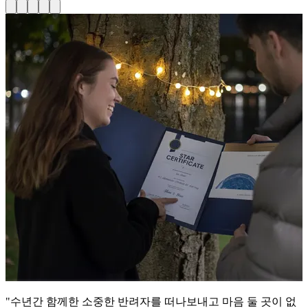
"수년간 함께한 소중한 반려자를 떠나보내고 마음 둘 곳이 없