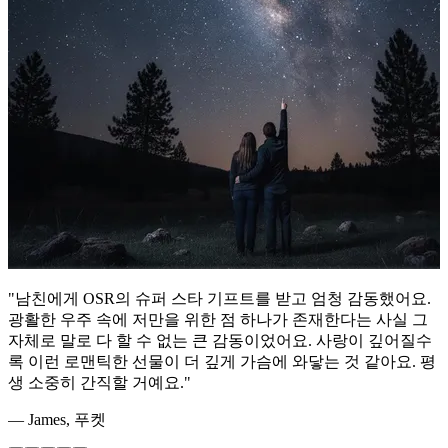
"남친에게 OSR의 슈퍼 스타 기프트를 받고 엄청 감동했어요.
광활한 우주 속에 저만을 위한 점 하나가 존재한다는 사실 그
자체로 말로 다 할 수 없는 큰 감동이었어요. 사랑이 깊어질수
록 이런 로맨틱한 선물이 더 깊게 가슴에 와닿는 것 같아요. 평
생 소중히 간직할 거예요."
— James, 푸켓