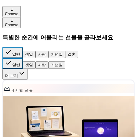
1
Choose
1
Choose
특별한 순간에 어울리는 선물을 골라보세요
일반
생일
사랑
기념일
결혼
일반
생일
사랑
기념일
더 보기
디지털 선물