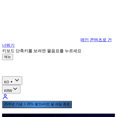
메인 콘텐츠로 건
너뛰기
키보드 단축키를 보려면 물음표를 누르세요
메뉴
KO
KRW
25주년 기념 ⭐ 25% 할인
•
이번 달 세일 종료