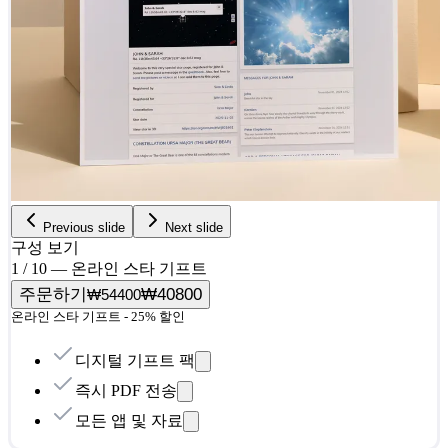
Previous slide
Next slide
구성 보기
1 / 10 — 온라인 스타 기프트
주문하기
₩40800
₩54400
온라인 스타 기프트 - 25% 할인
디지털 기프트 팩
즉시 PDF 전송
모든 앱 및 자료