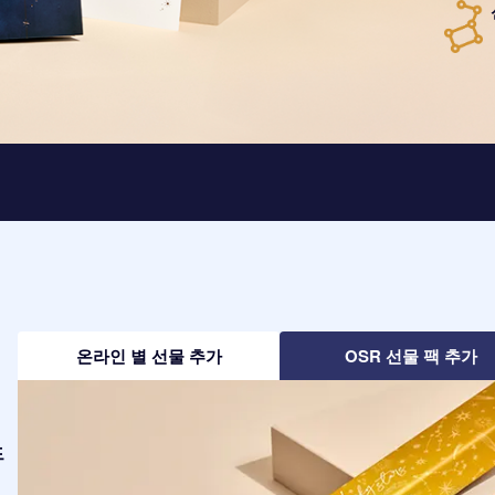
온라인 별 선물 추가
OSR 선물 팩 추가
드