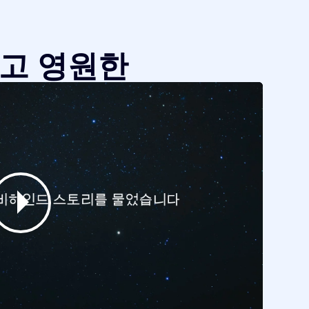
같고 영원한