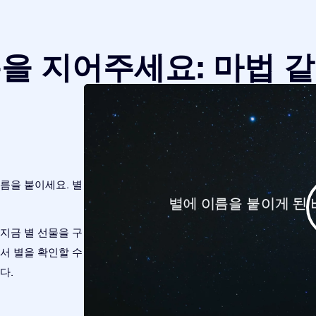
을 지어주세요: 마법 
름을 붙이세요. 별
지금 별 선물을 구
r 앱에서 별을 확인할 수
다.