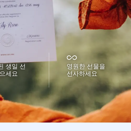
 생일 선
영원한 선물을
받으세요
선사하세요