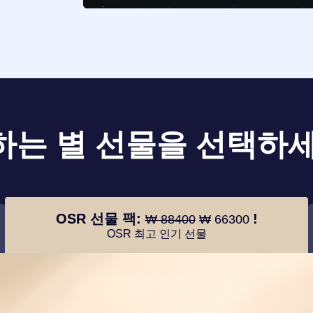
하는 별 선물을 선택하세
OSR 선물 팩:
!
₩ 88400
₩ 66300
OSR 최고 인기 선물