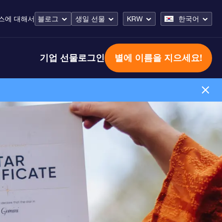
스
에 대해서
블로그
생일 선물
KRW
한국어
기업 선물
로그인
별에 이름을 지으세요!