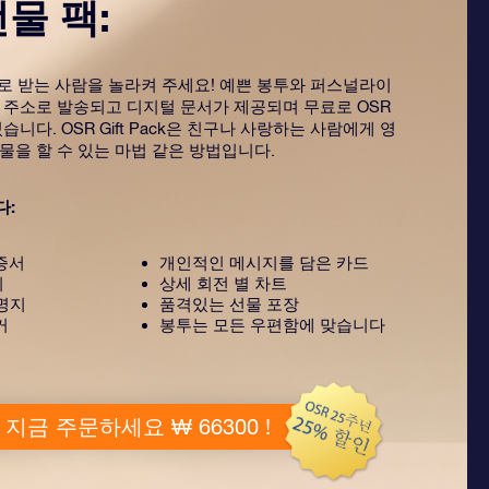
선물 팩:
ack으로 받는 사람을 놀라켜 주세요! 예쁜 봉투와 퍼스널라이
 주소로 발송되고 디지털 문서가 제공되며 무료로 OSR
습니다. OSR Gift Pack은 친구나 사랑하는 사람에게 영
물을 할 수 있는 마법 같은 방법입니다.
다:
증서
개인적인 메시지를 담은 카드
지
상세 회전 별 차트
설명지
품격있는 선물 포장
커
봉투는 모든 우편함에 맞습니다
지금 주문하세요 ₩ 66300 !