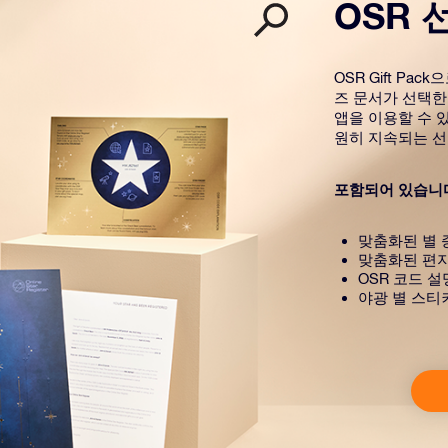
OSR 
OSR Gift P
즈 문서가 선택한
앱을 이용할 수 있
원히 지속되는 선
포함되어 있습니
맞춤화된 별 
맞춤화된 편
OSR 코드 
야광 별 스티