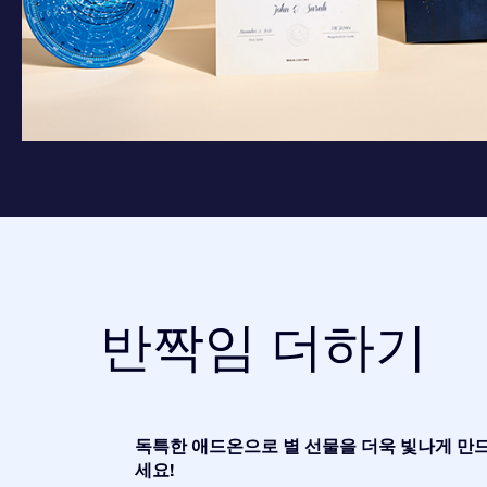
반짝임 더하기
독특한 애드온으로 별 선물을 더욱 빛나게 만
세요!