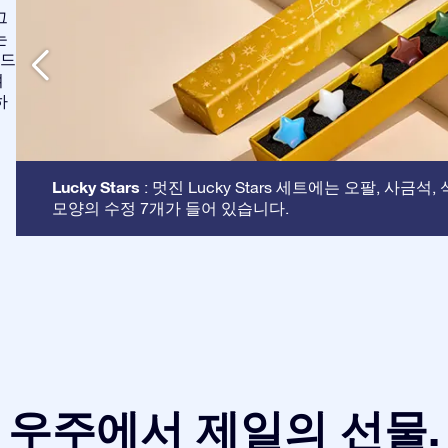
그
는
애드
여
하
Lucky Stars
: 멋진 Lucky Stars 세트에는 오팔, 사금석
모양의 수정 7개가 들어 있습니다.
우주에서 제일의 선물.