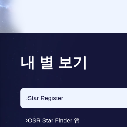
내 별 보기
Star Register
OSR Star Finder 앱