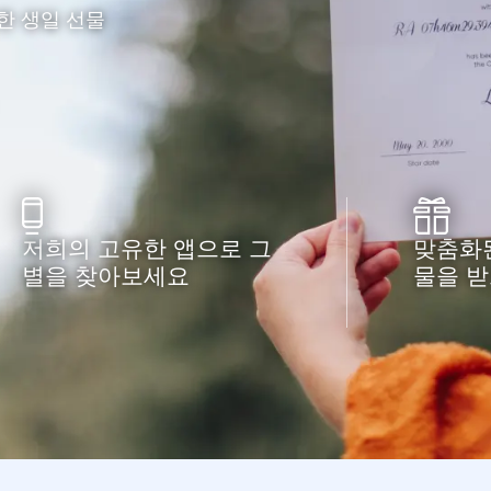
한 생일 선물
저희의 고유한 앱으로 그
맞춤화된
별을 찾아보세요
물을 