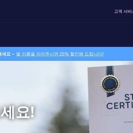
고객 서비
내세요 –
별 이름을 지어주시면 25% 할인해 드립니다!
세요!