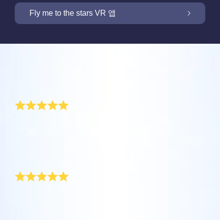
OSR 스타세이버로 화면을 밝히세요
Fly me to the stars VR 앱
저희 Online Star Register는 밤 하늘에서 별과
별자리를 찾을 수 있는 iOS와 안드로이용 무료
새 기능: VR 앱을 통해 별들을 향해 날아가세요
Online Star Register는 모든 별 선물 구입시 별
모바일 앱을 제공합니다. Online Star Register
리뷰
페이지를 무료로 제공합니다. Online Star
(OSR)에 등록된 별에 이름을 짓고 찾는 것이 이
One Million Stars 앱으로 집에서 편안하게 우
Register (OSR)에서 별에 이름을 붙이고 고객
Star Finder 앱 때문에 더 쉬워졌습니다. 고유한
주를 경험해 보세요. 여러분의 웹 브라우저에서
최고 멋진 생일 선물
맞춤화된 별 페이지를 만들어서 친구, 가족, 또
별 코드로 하늘에서 특별히 이름지어진 별의 위
OSR 스타세이버로 고객님의 별을 늘 가까이
별로 여행을 갈 수 있다는 것은 혁신적인 방법
는 직장 동료가 결코 잊지 않을 개인화된 경험
치를 표시하거나, 자신의 위치에서 볼 수 있는
하세요. 고객님의 별을 스마트폰 또는 컴퓨터
입니다. 이 One Million Stars 앱을 사용하면 천
을 만들어 보세요. 환경 메시지를 쓰고, 사진을
별자리들을 검색해 보세요.
방금 최고로 멋진 생일 선물을 받았습니다! 그래서 저도
OSR Fly me to the stars VR 앱을 통해 여러 행
배경화경으로 설정하고 화면을 밝히세요! 새로
문학자들이 명명한 별들 뿐만 아니라, Online
당장 여자 친구에게 생일 축하 별을 주문했습니다. 정말
업로드하고, 그리고 더 많은 것을 해보세요.
성을 방문하고 밤하늘에 있는 88개 별자리에
운 OSR 스타세이버를 사용하여 언제든지 고객
Star Register (OSR)에서 이름지어지고 맞춤화
놀랍고 의미있는 선물이기에 모두에게 알려주고 싶습니
더 보기
대해 알아보세요. “별을 연결”하고 각 별자리에
님의 별을 상상하세요.
된 별들을 포함 백만 개의 별들을 볼 수 있습니
다!
더 보기
대한 정보를 확인하세요. 나만의 특별한 별을
이렇게 놀라운 생일 선물 고마워!
다. 3D로 우주를 관통해서 별들과 은하계를 경
더 보기
향해 날아가 디테일을 확인하고 사랑하는 사람
험하세요!
앱스토어 (iOS)
과 공유하세요. 무료 모바일 VR 앱은 iOS와
제 친구 준호에게 놀라운 생일 선물을 받았습니다. 이 지
별 페이지 미리보기
면을 빌어 준호에게 고마움을 전하고 싶습니다. 솔직히
Android에서 이용할 수 있습니다. 지금 앱을 다
더 보기
플레이 스토어 (안드로이드)
이보다 더 멋진 생일 선물은 없을 것 같아요!
OSR Starsaver 미리보기
운로드하고 별을 확인하세요!