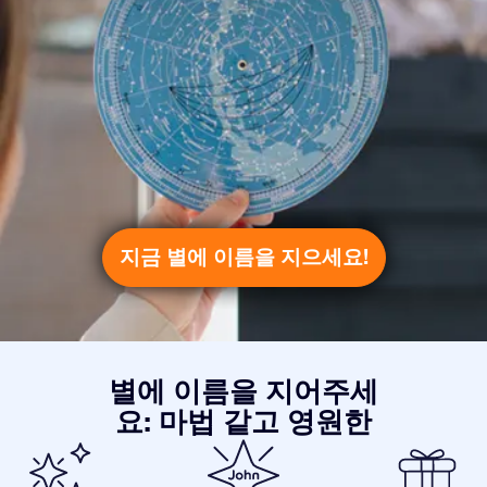
지금 별에 이름을 지으세요!
별에 이름을 지어주세
요: 마법 같고 영원한