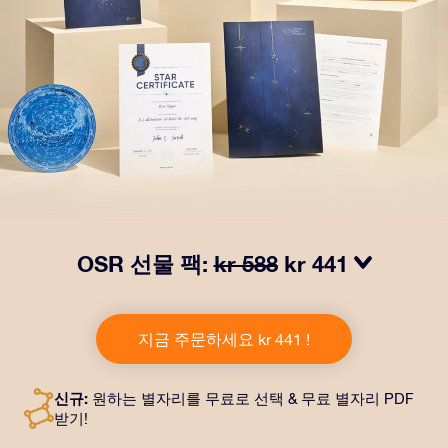
OSR 선물 팩:
kr 588
kr 441
OSR Gift Pack으로 받는 사람을 놀라켜 주세요! 예쁜 봉
투와 퍼스널라이즈 문서가 선택한 주소로 발송되고 디지
지금 주문하세요 kr 441 !
털 문서가 제공되며 무료로 OSR 앱을 이용할 수 있습니
다. OSR Gift Pack은 친구나 사랑하는 사람에게 영원히
지속되는 선물을 할 수 있는 마법 같은 방법입니다.
신규:
원하는 별자리를 무료로 선택 & 무료 별자리 PDF
받기!