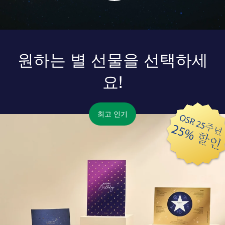
원하는 별 선물을 선택하세
요!
최고 인기