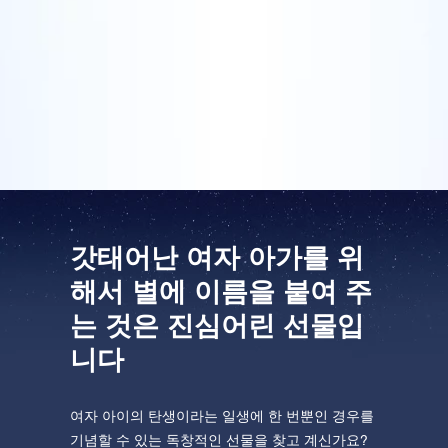
저는 자랑스러운 아빠로서 우리 귀여운 딸이 이 세상에
온 기념으로 별 이름을 지어 주었습니다. 세상에서 제일
One Million Stars를 방문해 보세요
아름다운 딸을 갖게 되어 어떤 선물로도 부족하지만 사
VR로 우주를 탐험하세요
랑하는 딸에게 별 이름을 지어 주는 것은 확실히 멋진 시
작인 것 같습니다!
AppStore(iOS)
Play Store(Android)
갓태어난 여자 아가를 위
해서 별에 이름을 붙여 주
는 것은 진심어린 선물입
니다
여자 아이의 탄생이라는 일생에 한 번뿐인 경우를
기념할 수 있는 독창적인 선물을 찾고 계신가요?