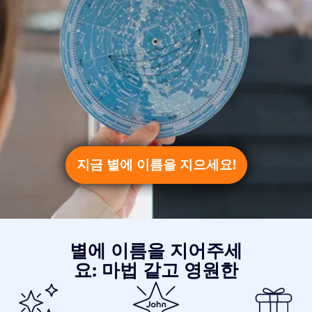
지금 별에 이름을 지으세요!
별에 이름을 지어주세
요: 마법 같고 영원한