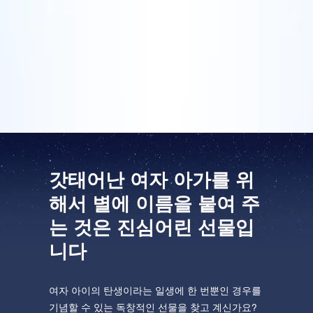
저는 자랑스러운 아빠로서 우리 귀여운 딸이 이 세상에
온 기념으로 별 이름을 지어 주었습니다. 세상에서 제일
One Million Stars를 방문해 보세요
아름다운 딸을 갖게 되어 어떤 선물로도 부족하지만 사
VR로 우주를 탐험하세요
랑하는 딸에게 별 이름을 지어 주는 것은 확실히 멋진 시
작인 것 같습니다!
AppStore(iOS)
Play Store(Android)
갓태어난 여자 아가를 위
해서 별에 이름을 붙여 주
는 것은 진심어린 선물입
니다
여자 아이의 탄생이라는 일생에 한 번뿐인 경우를
기념할 수 있는 독창적인 선물을 찾고 계신가요?