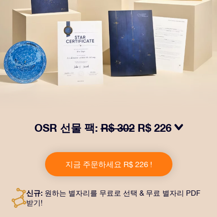
OSR 선물 팩:
R$ 302
R$ 226
OSR Gift Pack으로 받는 사람을 놀라켜 주세요! 예쁜 봉
투와 퍼스널라이즈 문서가 선택한 주소로 발송되고 디지
지금 주문하세요 R$ 226 !
털 문서가 제공되며 무료로 OSR 앱을 이용할 수 있습니
다. OSR Gift Pack은 친구나 사랑하는 사람에게 영원히
지속되는 선물을 할 수 있는 마법 같은 방법입니다.
신규:
원하는 별자리를 무료로 선택 & 무료 별자리 PDF
받기!