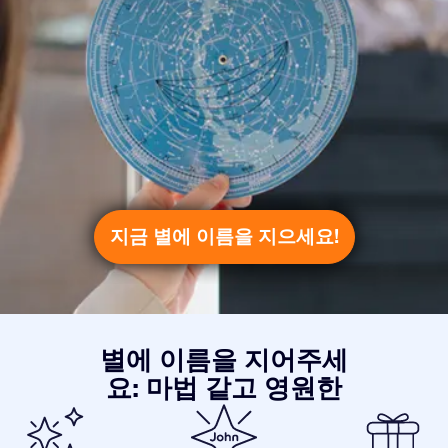
지금 별에 이름을 지으세요!
별에 이름을 지어주세
요: 마법 같고 영원한