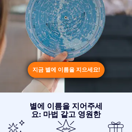
지금 별에 이름을 지으세요!
별에 이름을 지어주세
요: 마법 같고 영원한