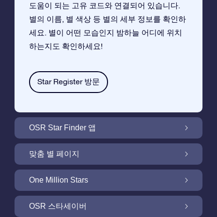
도움이 되는 고유 코드와 연결되어 있습니다.
별의 이름, 별 색상 등 별의 세부 정보를 확인하
세요. 별이 어떤 모습인지 밤하늘 어디에 위치
하는지도 확인하세요!
Star Register 방문
OSR Star Finder 앱
앱으로 밤 하늘에서 고객님 자신의 별을 찾아보
맞춤 별 페이지
세요
무료 별 페이지에서 별 선물을 원하는대로 꾸며
One Million Stars
보세요
One Million Stars:은하계를 탐색해 보세요
OSR 스타세이버