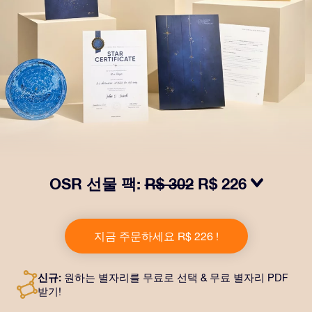
OSR 선물 팩:
R$ 302
R$ 226
OSR Gift Pack으로 받는 사람을 놀라켜 주세요! 예쁜 봉
투와 퍼스널라이즈 문서가 선택한 주소로 발송되고 디지
지금 주문하세요 R$ 226 !
털 문서가 제공되며 무료로 OSR 앱을 이용할 수 있습니
다. OSR Gift Pack은 친구나 사랑하는 사람에게 영원히
지속되는 선물을 할 수 있는 마법 같은 방법입니다.
신규:
원하는 별자리를 무료로 선택 & 무료 별자리 PDF
받기!