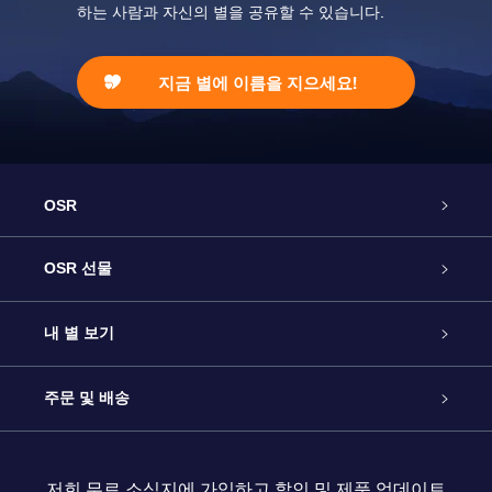
하는 사람과 자신의 별을 공유할 수 있습니다.
지금 별에 이름을 지으세요!
OSR
고객 서비스
OSR 선물
연락처
온라인 별 선물
내 별 보기
블로그
OSR 선물 팩
Star Register
주문 및 배송
자주 묻는 질문들
OSR Star Finder 앱
Super Star Gift
고객 로그인
저희 무료 소식지에 가입하고 할인 및 제품 업데이트