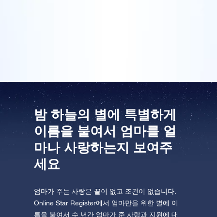
저도 엄마를 위한 정말 고유한 선물을 찾기 위해 열심히
알아보았습니다. 이렇게 해서 올해 선택한 선물이 카네
One Million Stars를 방문해 보세요
이션 꽃바구니와 함께Online Star Register에서 구입한
VR로 우주를 탐험하세요
뛰어난 선물팩입니다.
AppStore(iOS)
Play Store(Android)
밤 하늘의 별에 특별하게
이름을 붙여서 엄마를 얼
마나 사랑하는지 보여주
세요
엄마가 주는 사랑은 끝이 없고 조건이 없습니다.
Online Star Register에서 엄마만을 위한 별에 이
름을 붙여서 수 년간 엄마가 준 사랑과 지원에 대