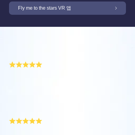
OSR 스타세이버로 화면을 밝히세요
Fly me to the stars VR 앱
저희 Online Star Register는 밤 하늘에서 별과
별자리를 찾을 수 있는 iOS와 안드로이용 무료
새 기능: VR 앱을 통해 별들을 향해 날아가세요
Online Star Register는 모든 별 선물 구입시 별
모바일 앱을 제공합니다. Online Star Register
리뷰
페이지를 무료로 제공합니다. Online Star
(OSR)에 등록된 별에 이름을 짓고 찾는 것이 이
One Million Stars 앱으로 집에서 편안하게 우
Register (OSR)에서 별에 이름을 붙이고 고객
Star Finder 앱 때문에 더 쉬워졌습니다. 고유한
주를 경험해 보세요. 여러분의 웹 브라우저에서
참신한 어버이날 선물
맞춤화된 별 페이지를 만들어서 친구, 가족, 또
별 코드로 하늘에서 특별히 이름지어진 별의 위
OSR 스타세이버로 고객님의 별을 늘 가까이
별로 여행을 갈 수 있다는 것은 혁신적인 방법
는 직장 동료가 결코 잊지 않을 개인화된 경험
치를 표시하거나, 자신의 위치에서 볼 수 있는
하세요. 고객님의 별을 스마트폰 또는 컴퓨터
입니다. 이 One Million Stars 앱을 사용하면 천
을 만들어 보세요. 환경 메시지를 쓰고, 사진을
별자리들을 검색해 보세요.
매년 참신한 어버이날 선물을 찾는 데는 대단한 수고가
OSR Fly me to the stars VR 앱을 통해 여러 행
배경화경으로 설정하고 화면을 밝히세요! 새로
문학자들이 명명한 별들 뿐만 아니라, Online
필요합니다. OSR에서는 고유한 별 좌표에 어머니(또는
업로드하고, 그리고 더 많은 것을 해보세요.
성을 방문하고 밤하늘에 있는 88개 별자리에
운 OSR 스타세이버를 사용하여 언제든지 고객
Star Register (OSR)에서 이름지어지고 맞춤화
시어머니)의 이름을 지정할 수 있습니다. 아주 간단합니
더 보기
대해 알아보세요. “별을 연결”하고 각 별자리에
님의 별을 상상하세요.
된 별들을 포함 백만 개의 별들을 볼 수 있습니
다! 선물팩에는 고유한 별 좌표가 표시된 증명서가 들어
더 보기
있습니다. 저희 엄마는 이 반짝이는 어버이날 선물에 정
대한 정보를 확인하세요. 나만의 특별한 별을
다. 3D로 우주를 관통해서 별들과 은하계를 경
말 기뻐하셨답니다!
더 보기
향해 날아가 디테일을 확인하고 사랑하는 사람
험하세요!
정말 고유한 선물!
앱스토어 (iOS)
과 공유하세요. 무료 모바일 VR 앱은 iOS와
별 페이지 미리보기
Android에서 이용할 수 있습니다. 지금 앱을 다
더 보기
플레이 스토어 (안드로이드)
어버이날은 어머니에게 특별한 선물을 드리는 날이죠.
OSR Starsaver 미리보기
운로드하고 별을 확인하세요!