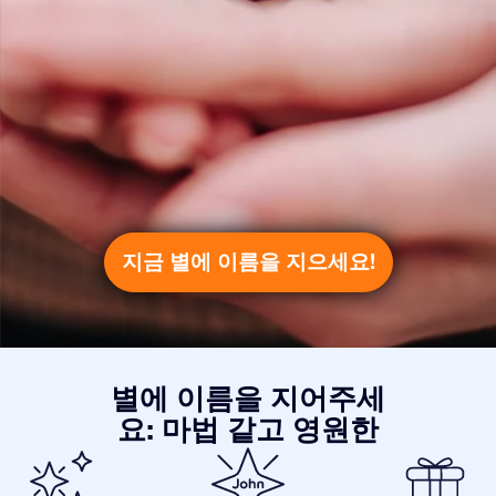
지금 별에 이름을 지으세요!
별에 이름을 지어주세
요: 마법 같고 영원한