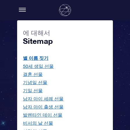
에 대해서
Sitemap
별 이름 짓기
50세 생일 선물
결혼 선물
기념일 선물
기일 선물
남자 아이 세례 선물
남자 아이 출생 선물
발렌타인 데이 선물
비서의 날 선물