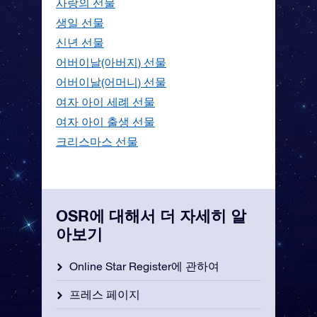
사랑의 선물
생일 선물
신년 선물
어버이날(아버지) 선물
어버이날(어머니) 선물
여자 아이 세례 선물
여자 아이 출생 선물
크리스마스 선물
OSR에 대해서 더 자세히 알
아보기
Online Star Register에 관하여
프레스 페이지