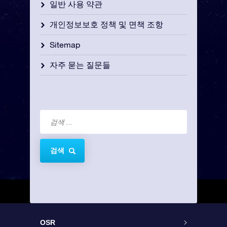
일반 사용 약관
개인정보보호 정책 및 면책 조항
Sitemap
자주 묻는 질문들
검색
OSR