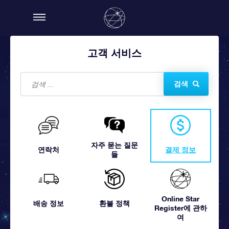
고객 서비스
검색
자주 묻는 질문
연락처
결제 정보
들
Online Star
배송 정보
환불 정책
Register에 관하
여