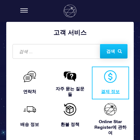
고객 서비스
검색
자주 묻는 질문
연락처
결제 정보
들
Online Star
배송 정보
환불 정책
Register에 관하
여