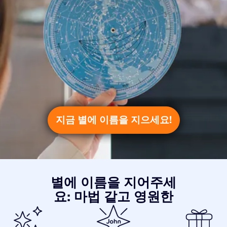
지금 별에 이름을 지으세요!
별에 이름을 지어주세
요: 마법 같고 영원한