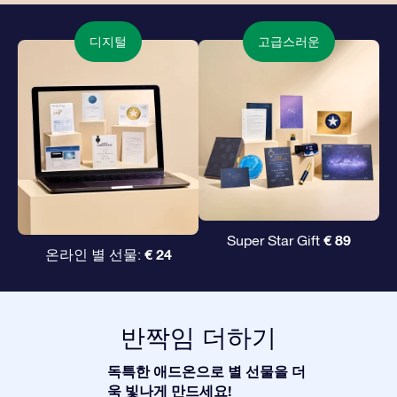
디지털
고급스러운
€ 89
Super Star Gift
€ 24
온라인 별 선물:
반짝임 더하기
독특한 애드온으로 별 선물을 더
욱 빛나게 만드세요!