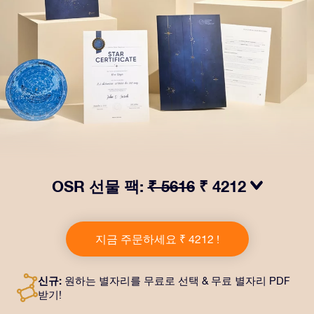
OSR 선물 팩:
₹ 5616
₹ 4212
OSR Gift Pack으로 받는 사람을 놀라켜 주세요! 예쁜 봉
투와 퍼스널라이즈 문서가 선택한 주소로 발송되고 디지
지금 주문하세요 ₹ 4212 !
털 문서가 제공되며 무료로 OSR 앱을 이용할 수 있습니
다. OSR Gift Pack은 친구나 사랑하는 사람에게 영원히
지속되는 선물을 할 수 있는 마법 같은 방법입니다.
신규:
원하는 별자리를 무료로 선택 & 무료 별자리 PDF
받기!