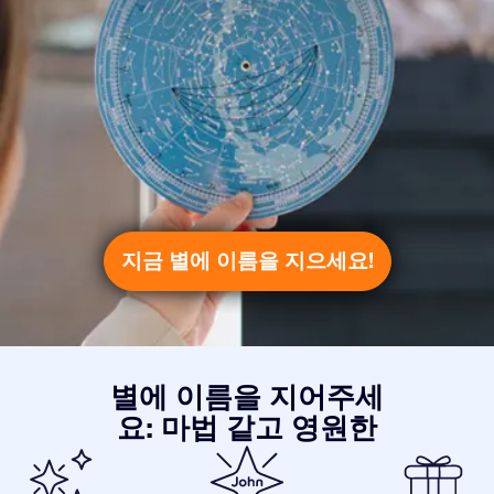
지금 별에 이름을 지으세요!
별에 이름을 지어주세
요: 마법 같고 영원한