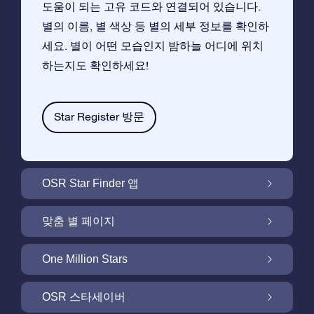
도움이 되는 고유 코드와 연결되어 있습니다.
별의 이름, 별 색상 등 별의 세부 정보를 확인하
세요. 별이 어떤 모습인지 밤하늘 어디에 위치
하는지도 확인하세요!
Star Register 방문
OSR Star Finder 앱
앱으로 밤 하늘에서 고객님 자신의 별을 찾아보
맞춤 별 페이지
세요
무료 별 페이지에서 별 선물을 원하는대로 꾸며
One Million Stars
보세요
One Million Stars:은하계를 탐색해 보세요
OSR 스타세이버