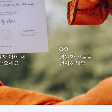
자 아이 세
영원한 선물을
 받으세요
선사하세요