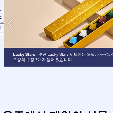
그
는
애드
여
하
Lucky Stars
: 멋진 Lucky Stars 세트에는 오팔, 사금석
모양의 수정 7개가 들어 있습니다.