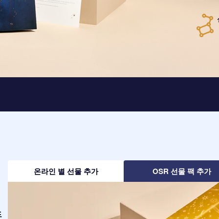
온라인 별 선물 추가
OSR 선물 팩 추가
드