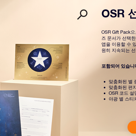
OSR 
OSR Gift P
즈 문서가 선택한
앱을 이용할 수 있
원히 지속되는 선
포함되어 있습니
맞춤화된 별 
맞춤화된 편
OSR 코드 
야광 별 스티