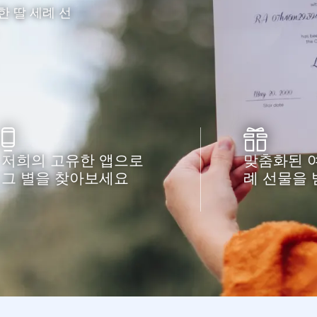
 딸 세례 선
저희의 고유한 앱으로
맞춤화된 여
그 별을 찾아보세요
례 선물을