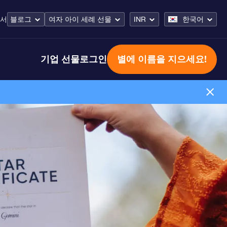
해서
블로그
여자 아이 세례 선물
INR
한국어
기업 선물
로그인
별에 이름을 지으세요!