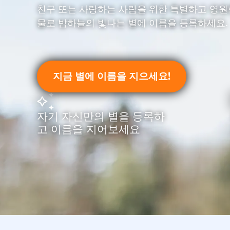
친구 또는 사랑하는 사람을 위한 특별하고 영원한
물로 밤하늘의 빛나는 별에 이름을 등록하세요.
지금 별에 이름을 지으세요!
자기 자신만의 별을 등록하
고 이름을 지어보세요