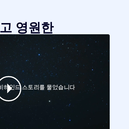
같고 영원한