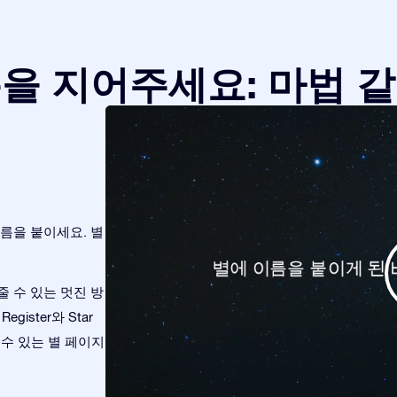
을 지어주세요: 마법 
름을 붙이세요. 별
 수 있는 멋진 방
gister와 Star
 수 있는 별 페이지