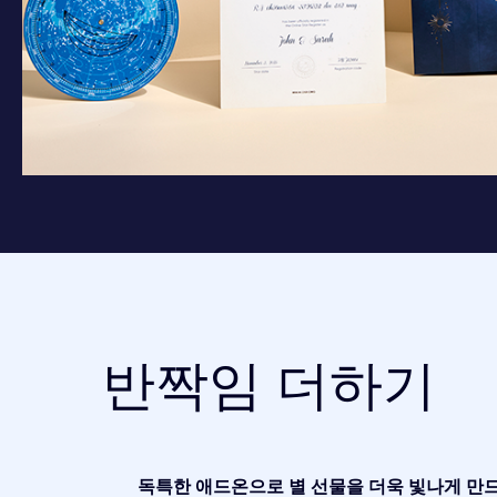
반짝임 더하기
독특한 애드온으로 별 선물을 더욱 빛나게 만