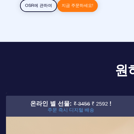
OSR에 관하여
지금 주문하세요!
원
온라인 별 선물:
!
₹ 3456
₹ 2592
주문 즉시 디지털 배송