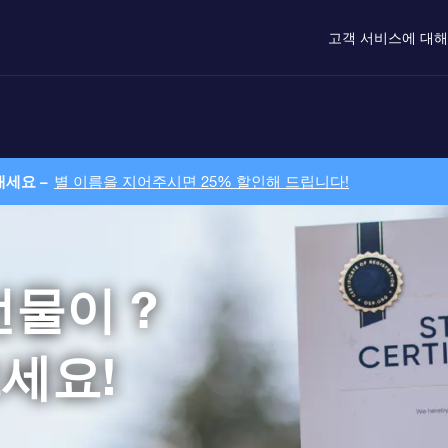
고객 서비스
에 대
내세요 –
별 이름을 지어주시면 25% 할인해 드립니다!
선물이 ?
세요!