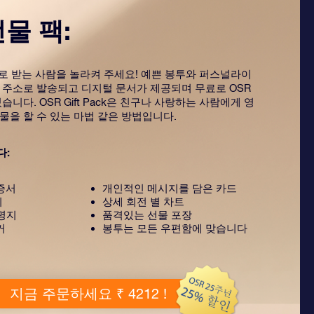
선물 팩:
ack으로 받는 사람을 놀라켜 주세요! 예쁜 봉투와 퍼스널라이
 주소로 발송되고 디지털 문서가 제공되며 무료로 OSR
습니다. OSR Gift Pack은 친구나 사랑하는 사람에게 영
물을 할 수 있는 마법 같은 방법입니다.
다:
증서
개인적인 메시지를 담은 카드
지
상세 회전 별 차트
설명지
품격있는 선물 포장
커
봉투는 모든 우편함에 맞습니다
지금 주문하세요 ₹ 4212 !