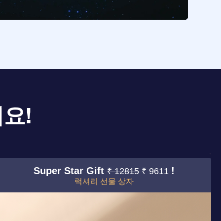
요!
Super Star Gift
!
₹ 12815
₹ 9611
럭셔리 선물 상자