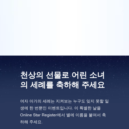
니가 무척 감동했습니다. 물론 언니는 생소한 선물이라
서 무엇인지 자세히 알아봐야 했죠. 언니와 저는 제공된
One Million Stars를 방문해 보세요
별 차트에서 별 좌표를 찾아보았습니다. 언니는 이 세례
VR로 우주를 탐험하세요
선물과 함께 들어 있는 증명서를 아이 방 벽에 자랑스럽
게 걸어놓았습니다. 정말 만족스런 선물입니다!
AppStore(iOS)
Play Store(Android)
천상의 선물로 어린 소녀
의 세례를 축하해 주세요
여자 아가의 세례는 지켜보는 누구도 잊지 못할 일
생에 한 번뿐인 이벤트입니다. 이 특별한 날을
Online Star Register에서 별에 이름을 붙여서 축
하해 주세요.