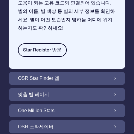
도움이 되는 고유 코드와 연결되어 있습니다.
별의 이름, 별 색상 등 별의 세부 정보를 확인하
세요. 별이 어떤 모습인지 밤하늘 어디에 위치
하는지도 확인하세요!
Star Register 방문
OSR Star Finder 앱
앱으로 밤 하늘에서 고객님 자신의 별을 찾아보
맞춤 별 페이지
세요
무료 별 페이지에서 별 선물을 원하는대로 꾸며
One Million Stars
보세요
One Million Stars:은하계를 탐색해 보세요
OSR 스타세이버