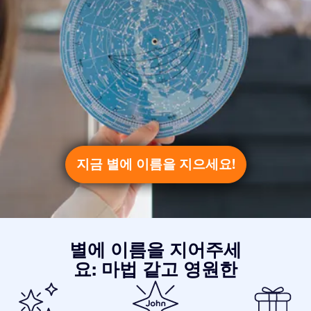
지금 별에 이름을 지으세요!
별에 이름을 지어주세
요: 마법 같고 영원한