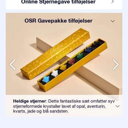
Online Stjernegave tilføjelser
OSR Gavepakke tilføjelser
Heldige stjerner
: Dette fantastiske sæt omfatter syv
stjerneformede krystaller lavet af opal, aventurin,
kvarts, jade og blå sandsten.