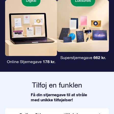
Digital
Luksuriøs
662 kr.
Superstjernegave
178 kr.
Online Stjernegave
Tilføj en funklen
Få din stjernegave til at stråle
med unikke tilføjelser!