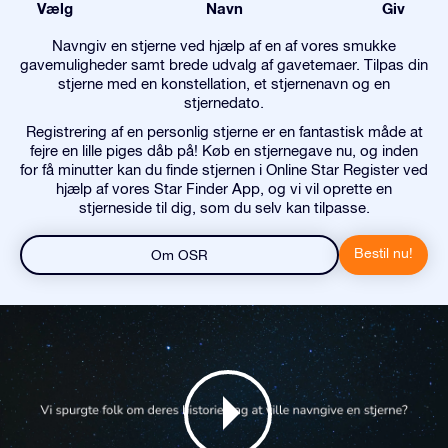
Vælg
Navn
Giv
Navngiv en stjerne ved hjælp af en af vores smukke
gavemuligheder samt brede udvalg af gavetemaer. Tilpas din
stjerne med en konstellation, et stjernenavn og en
stjernedato.
Registrering af en personlig stjerne er en fantastisk måde at
fejre en lille piges dåb på! Køb en stjernegave nu, og inden
for få minutter kan du finde stjernen i Online Star Register ved
hjælp af vores Star Finder App, og vi vil oprette en
stjerneside til dig, som du selv kan tilpasse.
Bestil nu!
Om OSR