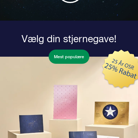
Vælg din stjernegave!
Mest populære