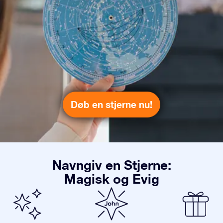
Døb en stjerne nu!
Navngiv en Stjerne:
Magisk og Evig