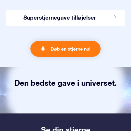
Superstjernegave tilføjelser
Døb en stjerne nu!
Den bedste gave i universet.
Se din stjerne