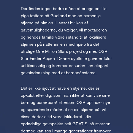
Der findes ingen bedre måde at bringe en lille
pige tættere på Gud end med en personlig
stjerne på himlen. Uanset hvilken af
gavemulighederne, du vælger, vil modtageren
og hendes familie være i stand til at lokalisere
stjernen på nattehimlen med hjælp fra det
utrolige One Million Stars projekt og med OSR
Star Finder Appen. Denne dybtfølte gave er fuldt
ud tilpasselig og kommer desuden i en elegant
gaveindpakning med et barnedåbstema.
Det er ikke sjovt at have en stjerne, der er
opkaldt efter dig, som man ikke at kan vise sine
børn og børnebørn! Eftersom OSR opfinder nye
og spændende måder at se din stjerne på, vil
disse derfor altid være inkluderet i din
oprindelige gavepakke helt GRATIS, så stjernen
dermed kan ses i mange generationer fremover.