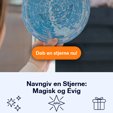
Døb en stjerne nu!
Navngiv en Stjerne:
Magisk og Evig