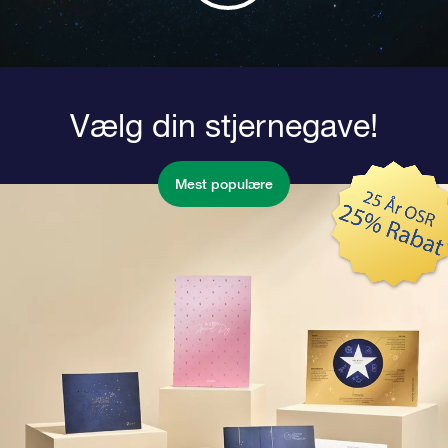
Vælg din stjernegave!
Mest populære