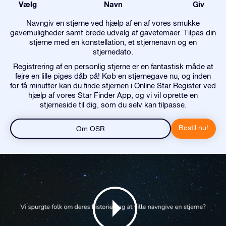
Vælg
Navn
Giv
Navngiv en stjerne ved hjælp af en af vores smukke
gavemuligheder samt brede udvalg af gavetemaer. Tilpas din
stjerne med en konstellation, et stjernenavn og en
stjernedato.
Registrering af en personlig stjerne er en fantastisk måde at
fejre en lille piges dåb på! Køb en stjernegave nu, og inden
for få minutter kan du finde stjernen i Online Star Register ved
hjælp af vores Star Finder App, og vi vil oprette en
stjerneside til dig, som du selv kan tilpasse.
Bestil nu!
Om OSR