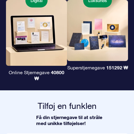
Digital
Luksuriøs
151292 ₩
Superstjernegave
40800
Online Stjernegave
₩
Tilføj en funklen
Få din stjernegave til at stråle
med unikke tilføjelser!