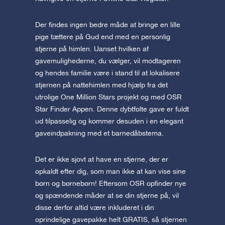
Der findes ingen bedre måde at bringe en lille
pige tættere på Gud end med en personlig
stjerne på himlen. Uanset hvilken af
gavemulighederne, du vælger, vil modtageren
og hendes familie være i stand til at lokalisere
stjernen på nattehimlen med hjælp fra det
utrolige One Million Stars projekt og med OSR
Star Finder Appen. Denne dybtfølte gave er fuldt
ud tilpasselig og kommer desuden i en elegant
gaveindpakning med et barnedåbstema.
Det er ikke sjovt at have en stjerne, der er
opkaldt efter dig, som man ikke at kan vise sine
børn og børnebørn! Eftersom OSR opfinder nye
og spændende måder at se din stjerne på, vil
disse derfor altid være inkluderet i din
oprindelige gavepakke helt GRATIS, så stjernen