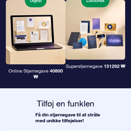
Digital
Luksuriøs
151292 ₩
Superstjernegave
40800
Online Stjernegave
₩
Tilføj en funklen
Få din stjernegave til at stråle
med unikke tilføjelser!