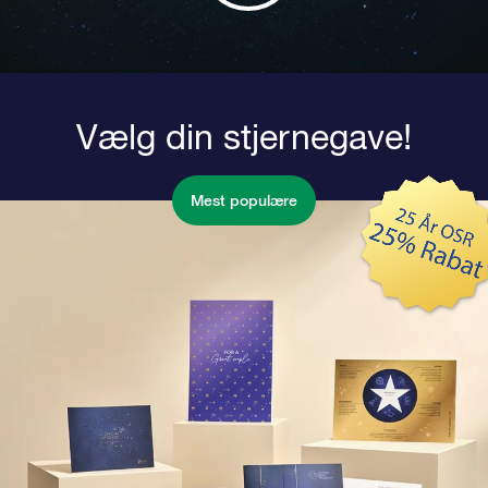
Vælg din stjernegave!
Mest populære