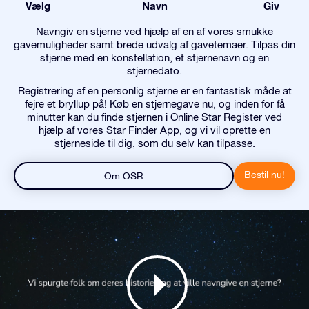
Vælg
Navn
Giv
Navngiv en stjerne ved hjælp af en af vores smukke
gavemuligheder samt brede udvalg af gavetemaer. Tilpas din
stjerne med en konstellation, et stjernenavn og en
stjernedato.
Registrering af en personlig stjerne er en fantastisk måde at
fejre et bryllup på! Køb en stjernegave nu, og inden for få
minutter kan du finde stjernen i Online Star Register ved
hjælp af vores Star Finder App, og vi vil oprette en
stjerneside til dig, som du selv kan tilpasse.
Bestil nu!
Om OSR