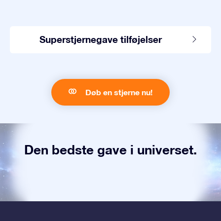
Superstjernegave tilføjelser
Døb en stjerne nu!
Den bedste gave i universet.