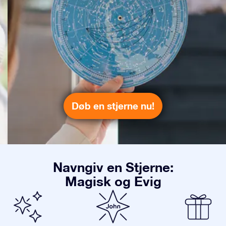
Døb en stjerne nu!
Navngiv en Stjerne:
Magisk og Evig