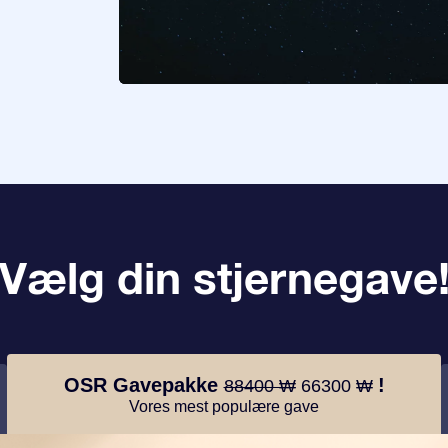
Vælg din stjernegave
OSR Gavepakke
!
88400 ₩
66300 ₩
Vores mest populære gave