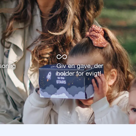
sonlig
Giv en gave, der
holder for evigt!