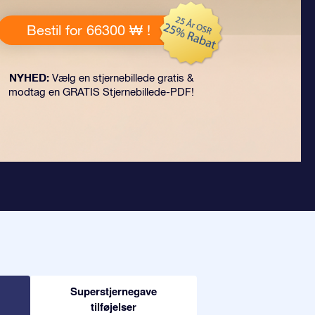
Bestil for 66300 ₩ !
NYHED:
Vælg en stjernebillede gratis &
modtag en GRATIS Stjernebillede-PDF!
Superstjernegave
tilføjelser