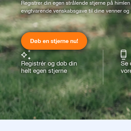
Registrer din egen strålende stjerne på himlen
evigtvarende venskabsgave til dine venner og
Døb en stjerne nu!
Registrér og døb din
Se 
helt egen stjerne
vor