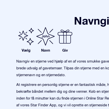
Navngi
Vælg
Navn
Giv
Navngiv en stjerne ved hjælp af en af vores smukke gav
brede udvalg af gavetemaer. Tilpas din stjerne med en kon
stjernenavn og en stjernedato.
At registrere en personlig stjerne er en fantastisk måde,
bekræfte båndet mellem dig og dine venner. Køb en stje
inden for få minutter kan du finde stjernen i Online Star R
af vores Star Finder App, og vi vil oprette en stjerneside 