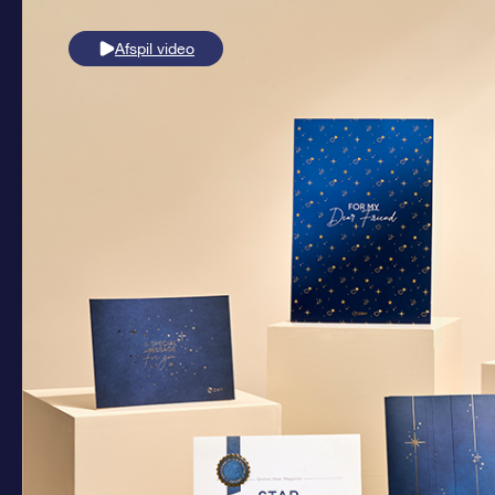
Afspil video