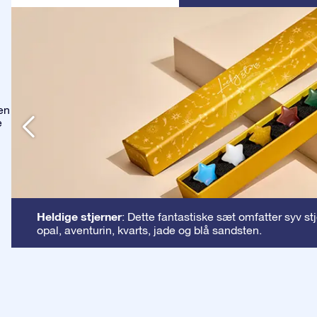
en
e
Heldige stjerner
: Dette fantastiske sæt omfatter syv st
opal, aventurin, kvarts, jade og blå sandsten.