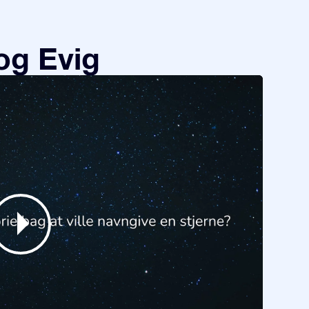
og Evig