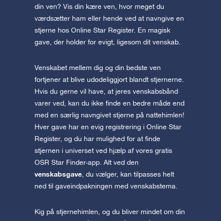
din ven? Vis din kære ven, hvor meget du
værdsætter ham eller hende ved at navngive en
stjerne hos Online Star Register. En magisk
gave, der holder for evigt, ligesom dit venskab.
Venskabet mellem dig og din bedste ven
fortjener at blive udødeliggjort blandt stjernerne.
Hvis du gerne vil have, at jeres venskabsbånd
varer ved, kan du ikke finde en bedre måde end
med en særlig navngivet stjerne på nattehimlen!
Hver gave har en evig registrering i Online Star
Register, og du har mulighed for at finde
stjernen i universet ved hjælp af vores gratis
OSR Star Finder-app. Alt ved den
venskabsgave
, du vælger, kan tilpasses helt
ned til gaveindpakningen med venskabstema.
Kig på stjernehimlen, og du bliver mindet om din