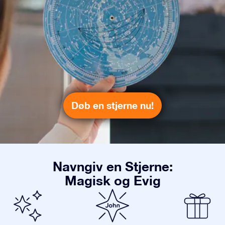
Døb en stjerne nu!
Navngiv en Stjerne:
Magisk og Evig