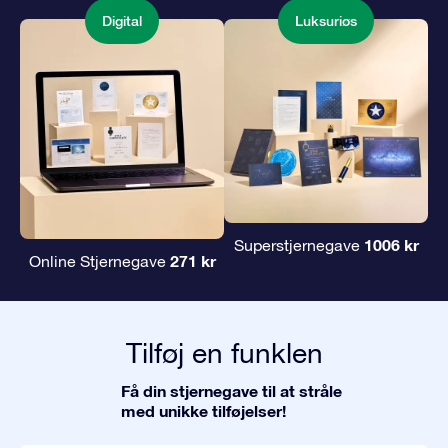
Digital
Luksuriøs
1006 kr
Superstjernegave
271 kr
Online Stjernegave
Tilføj en funklen
Få din stjernegave til at stråle
med unikke tilføjelser!