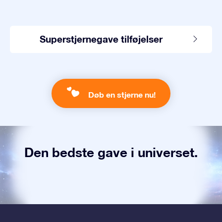
Superstjernegave tilføjelser
Døb en stjerne nu!
Den bedste gave i universet.