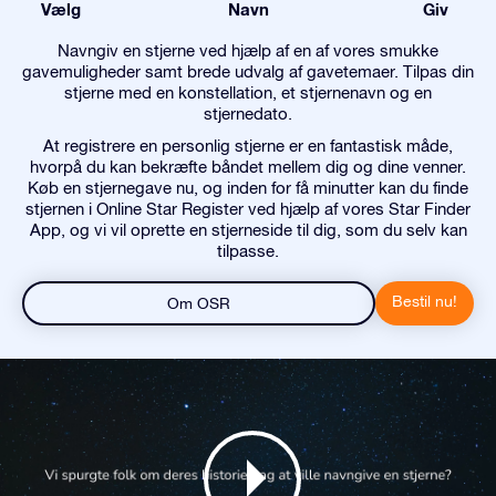
Vælg
Navn
Giv
Navngiv en stjerne ved hjælp af en af vores smukke
gavemuligheder samt brede udvalg af gavetemaer. Tilpas din
stjerne med en konstellation, et stjernenavn og en
stjernedato.
At registrere en personlig stjerne er en fantastisk måde,
hvorpå du kan bekræfte båndet mellem dig og dine venner.
Køb en stjernegave nu, og inden for få minutter kan du finde
stjernen i Online Star Register ved hjælp af vores Star Finder
App, og vi vil oprette en stjerneside til dig, som du selv kan
tilpasse.
Bestil nu!
Om OSR