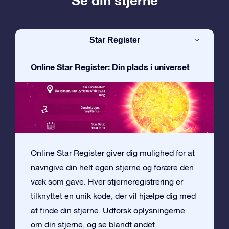
Se din stjerne
Star Register
Online Star Register: Din plads i universet
Online Star Register giver dig mulighed for at
navngive din helt egen stjerne og forære den
væk som gave. Hver stjerneregistrering er
tilknyttet en unik kode, der vil hjælpe dig med
at finde din stjerne. Udforsk oplysningerne
om din stjerne, og se blandt andet