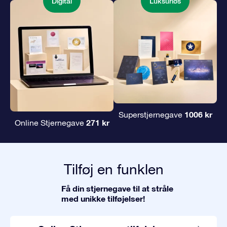
Digital
Luksuriøs
1006 kr
Superstjernegave
271 kr
Online Stjernegave
Tilføj en funklen
Få din stjernegave til at stråle
med unikke tilføjelser!