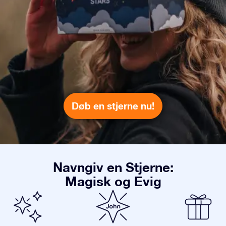
Døb en stjerne nu!
Navngiv en Stjerne:
Magisk og Evig