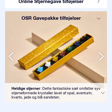
Online Stjernegave tilføjelser
OSR Gavepakke tilføjelser
Heldige stjerner
: Dette fantastiske sæt omfatter syv
stjerneformede krystaller lavet af opal, aventurin,
kvarts, jade og blå sandsten.