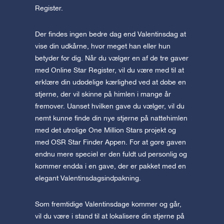
Register.
Der findes ingen bedre dag end Valentinsdag at
vise din udkårne, hvor meget han eller hun
betyder for dig. Når du vælger en af de tre gaver
med Online Star Register, vil du være med til at
erklære din udødelige kærlighed ved at døbe en
stjerne, der vil skinne på himlen i mange år
fremover. Uanset hvilken gave du vælger, vil du
nemt kunne finde din nye stjerne på nattehimlen
med det utrolige One Million Stars projekt og
med OSR Star Finder Appen. For at gøre gaven
endnu mere speciel er den fuldt ud personlig og
kommer endda i en gave, der er pakket med en
elegant Valentinsdagsindpakning.
Som fremtidige Valentinsdage kommer og går,
vil du være i stand til at lokalisere din stjerne på