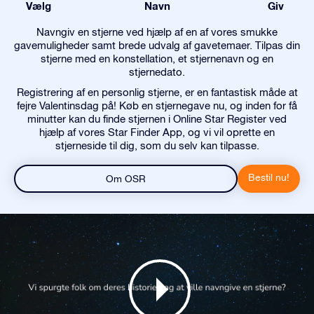
Vælg
Navn
Giv
Navngiv en stjerne ved hjælp af en af vores smukke
gavemuligheder samt brede udvalg af gavetemaer. Tilpas din
stjerne med en konstellation, et stjernenavn og en
stjernedato.
Registrering af en personlig stjerne, er en fantastisk måde at
fejre Valentinsdag på! Køb en stjernegave nu, og inden for få
minutter kan du finde stjernen i Online Star Register ved
hjælp af vores Star Finder App, og vi vil oprette en
stjerneside til dig, som du selv kan tilpasse.
Bestil nu!
Om OSR