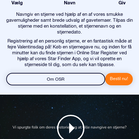
Vælg
Navn
Giv
Navngiv en stjerne ved hjælp af en af vores smukke
gavemuligheder samt brede udvalg af gavetemaer. Tilpas din
stjerne med en konstellation, et stjernenavn og en
stjernedato.
Registrering af en personlig stjerne, er en fantastisk måde at
fejre Valentinsdag på! Køb en stjernegave nu, og inden for få
minutter kan du finde stjernen i Online Star Register ved
hjælp af vores Star Finder App, og vi vil oprette en
stjerneside til dig, som du selv kan tilpasse.
Bestil nu!
Om OSR