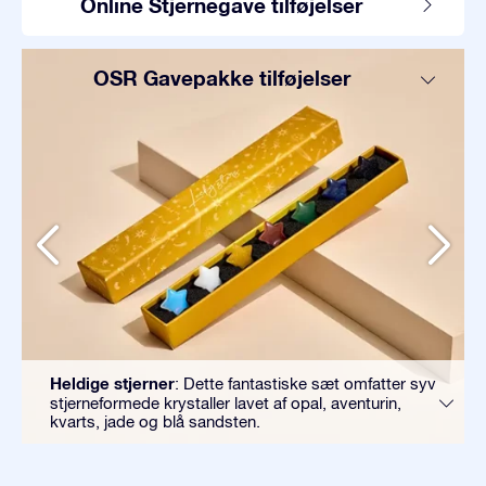
Online Stjernegave tilføjelser
OSR Gavepakke tilføjelser
Heldige stjerner
: Dette fantastiske sæt omfatter syv
stjerneformede krystaller lavet af opal, aventurin,
kvarts, jade og blå sandsten.