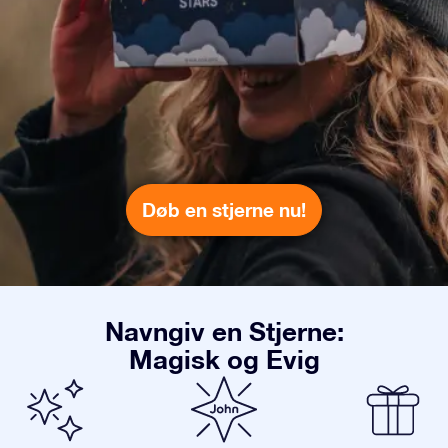
Døb en stjerne nu!
Navngiv en Stjerne:
Magisk og Evig