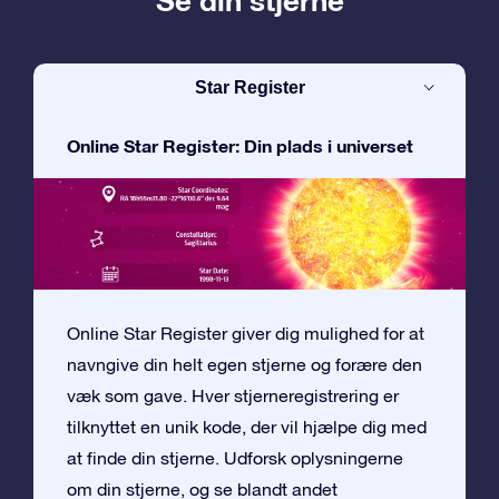
Se din stjerne
Star Register
Online Star Register: Din plads i universet
Online Star Register giver dig mulighed for at
navngive din helt egen stjerne og forære den
væk som gave. Hver stjerneregistrering er
tilknyttet en unik kode, der vil hjælpe dig med
at finde din stjerne. Udforsk oplysningerne
om din stjerne, og se blandt andet