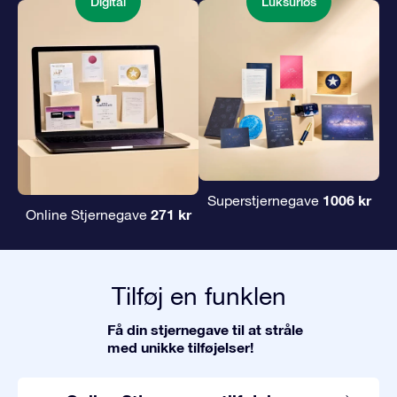
Digital
Luksuriøs
1006 kr
Superstjernegave
271 kr
Online Stjernegave
Tilføj en funklen
Få din stjernegave til at stråle
med unikke tilføjelser!