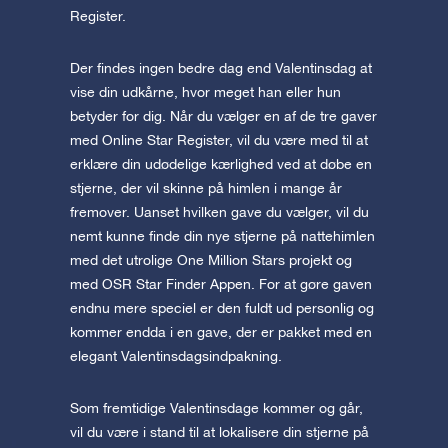
Register.
Der findes ingen bedre dag end Valentinsdag at
vise din udkårne, hvor meget han eller hun
betyder for dig. Når du vælger en af de tre gaver
med Online Star Register, vil du være med til at
erklære din udødelige kærlighed ved at døbe en
stjerne, der vil skinne på himlen i mange år
fremover. Uanset hvilken gave du vælger, vil du
nemt kunne finde din nye stjerne på nattehimlen
med det utrolige One Million Stars projekt og
med OSR Star Finder Appen. For at gøre gaven
endnu mere speciel er den fuldt ud personlig og
kommer endda i en gave, der er pakket med en
elegant Valentinsdagsindpakning.
Som fremtidige Valentinsdage kommer og går,
vil du være i stand til at lokalisere din stjerne på