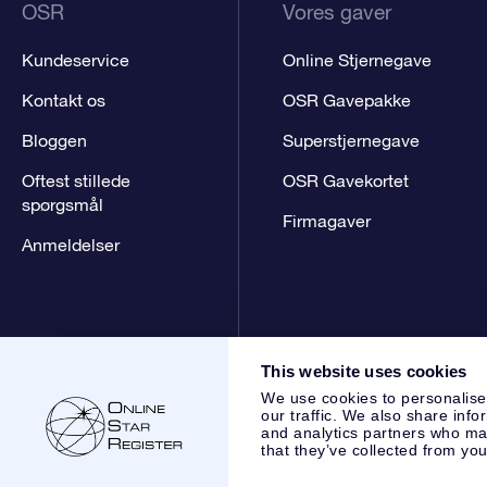
OSR
Vores gaver
Kundeservice
Online Stjernegave
Kontakt os
OSR Gavepakke
Bloggen
Superstjernegave
Oftest stillede
OSR Gavekortet
spørgsmål
Firmagaver
Anmeldelser
This website uses cookies
We use cookies to personalise
our traffic. We also share info
and analytics partners who may
that they’ve collected from you