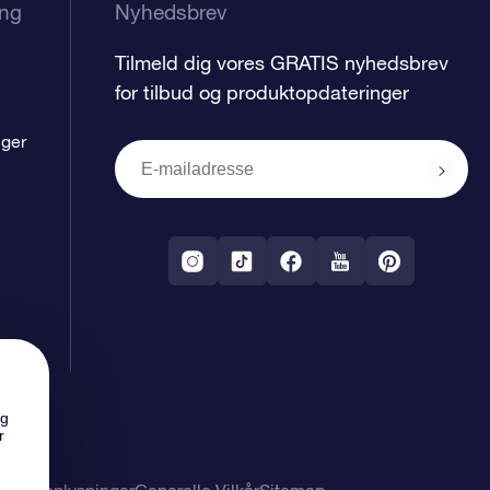
ing
Nyhedsbrev
Tilmeld dig vores GRATIS nyhedsbrev
for tilbud og produktopdateringer
nger
ng
r