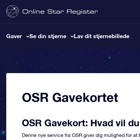
Gaver
Se din stjerne
Lav dit stjernebillede
OSR Gavekortet
OSR Gavekort: Hvad vil d
Denne nye service fra OSR giver dig mulighed for at