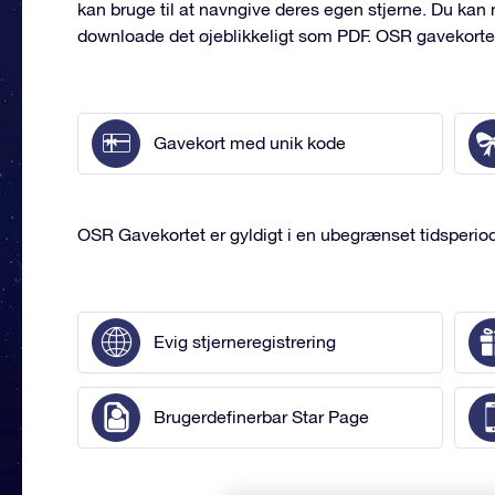
kan bruge til at navngive deres egen stjerne. Du ka
downloade det øjeblikkeligt som PDF. OSR gavekortet
Gavekort med unik kode
OSR Gavekortet er gyldigt i en ubegrænset tidsperiode
Evig stjerneregistrering
Brugerdefinerbar Star Page