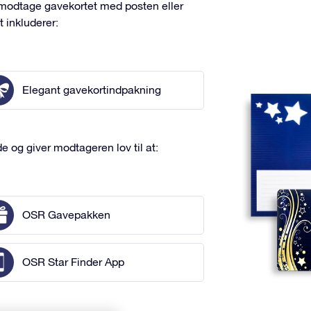
n modtage gavekortet med posten eller
 inkluderer:
Elegant gavekortindpakning
 og giver modtageren lov til at:
OSR Gavepakken
OSR Star Finder App