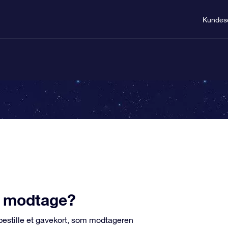
Kundes
u modtage?
 bestille et gavekort, som modtageren