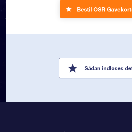
Bestil OSR Gavekort
Sådan indløses de