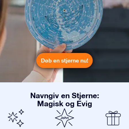
Døb en stjerne nu!
Navngiv en Stjerne:
Magisk og Evig