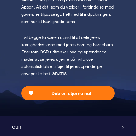
Appen. Alt det, som du vælger i forbindelse med
gaven, er tilpasseligt, helt ned til indpakningen,
som har et kærligheds-tema.
I vil begge to være i stand til at dele jeres
kærlighedsstjerne med jeres børn og børnebørn.
Eftersom OSR udtænker nye og spændende
måder at se jeres stjerne på, vil disse
automatisk blive tilføjet til jeres oprindelige
gavepakke helt GRATIS.
Døb en stjerne nu!
OSR