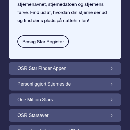
stjernenavnet, stjernedatoen og stjernens
farve. Find ud af, hvordan din stjerne ser ud
og find dens plads på nattehimlen!
Besøg Star Register
OSR Star Finder Appen
Find din egen stjerne på nattehimlen med
Personliggjort Stjerneside
OSR Star Finder Appen
Personliggør din Stjernegave med den
One Million Stars
gratis Stjerneside
One Million Stars: Udforsk vores galaktiske
OSR Starsaver
nabolag