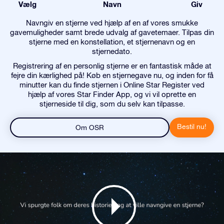
Vælg
Navn
Giv
Navngiv en stjerne ved hjælp af en af vores smukke
gavemuligheder samt brede udvalg af gavetemaer. Tilpas din
stjerne med en konstellation, et stjernenavn og en
stjernedato.
Registrering af en personlig stjerne er en fantastisk måde at
fejre din kærlighed på! Køb en stjernegave nu, og inden for få
minutter kan du finde stjernen i Online Star Register ved
hjælp af vores Star Finder App, og vi vil oprette en
stjerneside til dig, som du selv kan tilpasse.
Bestil nu!
Om OSR