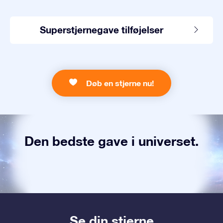
Superstjernegave tilføjelser
Døb en stjerne nu!
Den bedste gave i universet.
Se din stjerne