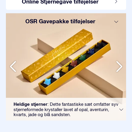
Online Stjernegave tilføjelser
OSR Gavepakke tilføjelser
Heldige stjerner
: Dette fantastiske sæt omfatter syv
stjerneformede krystaller lavet af opal, aventurin,
kvarts, jade og blå sandsten.