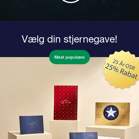
Vælg din stjernegave!
Mest populære