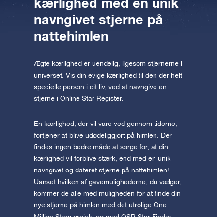
kærlighed med en unik
navngivet stjerne på
nattehimlen
Ægte kærlighed er uendelig, ligesom stjernerne i
universet. Vis din evige kærlighed til den der helt
specielle person i dit liv, ved at navngive en
stjerne i Online Star Register.
En kærlighed, der vil vare ved gennem tiderne,
fortjener at blive udødeliggjort på himlen. Der
findes ingen bedre måde at sørge for, at din
kærlighed vil forblive stærk, end med en unik
navngivet og dateret stjerne på nattehimlen!
Uanset hvilken af gavemulighederne, du vælger,
kommer de alle med muligheden for at finde din
nye stjerne på himlen med det utrolige One
Million Stars projekt og med OSR Star Finder