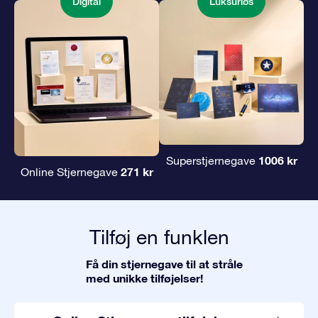
Digital
Luksuriøs
1006 kr
Superstjernegave
271 kr
Online Stjernegave
Tilføj en funklen
Få din stjernegave til at stråle
med unikke tilføjelser!