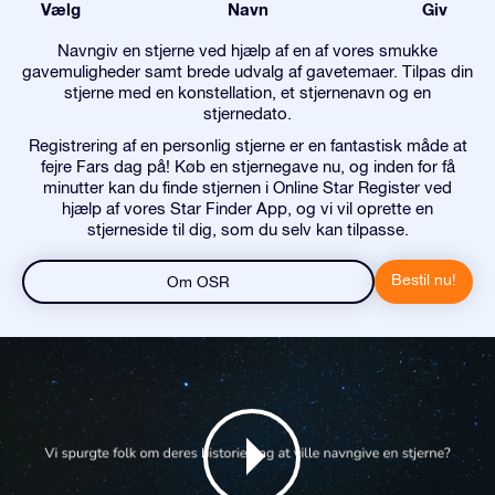
Vælg
Navn
Giv
Navngiv en stjerne ved hjælp af en af vores smukke
gavemuligheder samt brede udvalg af gavetemaer. Tilpas din
stjerne med en konstellation, et stjernenavn og en
stjernedato.
Registrering af en personlig stjerne er en fantastisk måde at
fejre Fars dag på! Køb en stjernegave nu, og inden for få
minutter kan du finde stjernen i Online Star Register ved
hjælp af vores Star Finder App, og vi vil oprette en
stjerneside til dig, som du selv kan tilpasse.
Bestil nu!
Om OSR