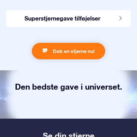
Superstjernegave tilføjelser
Døb en stjerne nu!
Den bedste gave i universet.
Se din stjerne