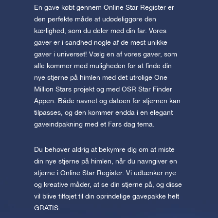
En gave købt gennem Online Star Register er
den perfekte måde at udødeliggøre den
kærlighed, som du deler med din far. Vores
gaver er i sandhed nogle af de mest unikke
gaver i universet! Vælg en af vores gaver, som
alle kommer med muligheden for at finde din
nye stjerne på himlen med det utrolige One
Million Stars projekt og med OSR Star Finder
Appen. Både navnet og datoen for stjernen kan
tilpasses, og den kommer endda i en elegant
gaveindpakning med et Fars dag tema.
Du behøver aldrig at bekymre dig om at miste
din nye stjerne på himlen, når du navngiver en
stjerne i Online Star Register. Vi udtænker nye
og kreative måder, at se din stjerne på, og disse
vil blive tilføjet til din oprindelige gavepakke helt
GRATIS.