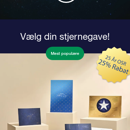
Vælg din stjernegave!
Mest populære