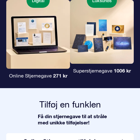
Digital
Luksuriøs
1006 kr
Superstjernegave
271 kr
Online Stjernegave
Tilføj en funklen
Få din stjernegave til at stråle
med unikke tilføjelser!