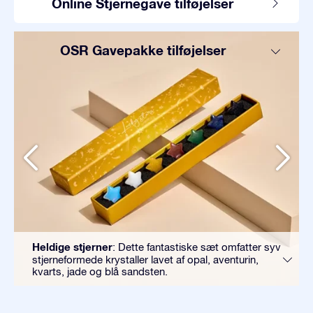
Online Stjernegave tilføjelser
OSR Gavepakke tilføjelser
Heldige stjerner
: Dette fantastiske sæt omfatter syv
stjerneformede krystaller lavet af opal, aventurin,
kvarts, jade og blå sandsten.