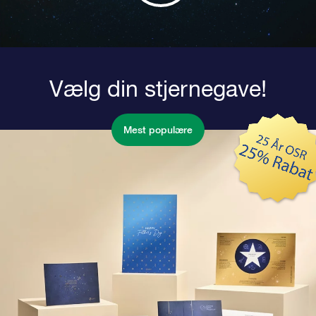
Vælg din stjernegave!
Mest populære