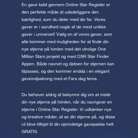
En gave købt gennem Online Star Register er
den perfekte måde at udødeliggøre den
kærlighed, som du deler med din far. Vores
gaver er i sandhed nogle af de mest unikke
gaver i universet! Vælg en af vores gaver, som
alle kommer med muligheden for at finde din
nye stjerne på himlen med det utrolige One
Million Stars projekt og med OSR Star Finder
Appen. Både navnet og datoen for stjernen kan
tilpasses, og den kommer endda i en elegant
gaveindpakning med et Fars dag tema.
Du behøver aldrig at bekymre dig om at miste
din nye stjerne på himlen, når du navngiver en
stjerne i Online Star Register. Vi udtænker nye
og kreative måder, at se din stjerne på, og disse
vil blive tilføjet til din oprindelige gavepakke helt
GRATIS.