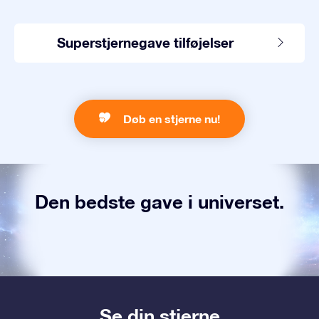
Superstjernegave tilføjelser
Døb en stjerne nu!
Den bedste gave i universet.
Se din stjerne