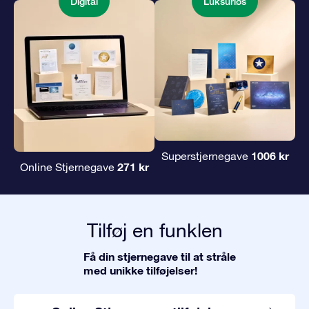
Digital
Luksuriøs
1006 kr
Superstjernegave
271 kr
Online Stjernegave
Tilføj en funklen
Få din stjernegave til at stråle
med unikke tilføjelser!