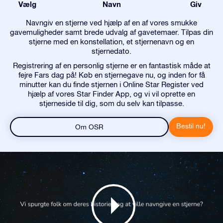
Vælg
Navn
Giv
Navngiv en stjerne ved hjælp af en af vores smukke
gavemuligheder samt brede udvalg af gavetemaer. Tilpas din
stjerne med en konstellation, et stjernenavn og en
stjernedato.
Registrering af en personlig stjerne er en fantastisk måde at
fejre Fars dag på! Køb en stjernegave nu, og inden for få
minutter kan du finde stjernen i Online Star Register ved
hjælp af vores Star Finder App, og vi vil oprette en
stjerneside til dig, som du selv kan tilpasse.
Bestil nu!
Om OSR