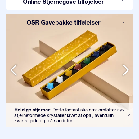
Online Stjernegave tilføjelser
OSR Gavepakke tilføjelser
Heldige stjerner
: Dette fantastiske sæt omfatter syv
stjerneformede krystaller lavet af opal, aventurin,
kvarts, jade og blå sandsten.