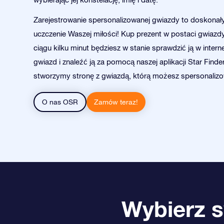
Zarejestrowanie spersonalizowanej gwiazdy to doskonał
uczczenie Waszej miłości! Kup prezent w postaci gwiazdy 
ciągu kilku minut będziesz w stanie sprawdzić ją w inter
gwiazd i znaleźć ją za pomocą naszej aplikacji Star Finder
stworzymy stronę z gwiazdą, którą możesz spersonaliz
O nas OSR
Zamów teraz!
Wybierz s