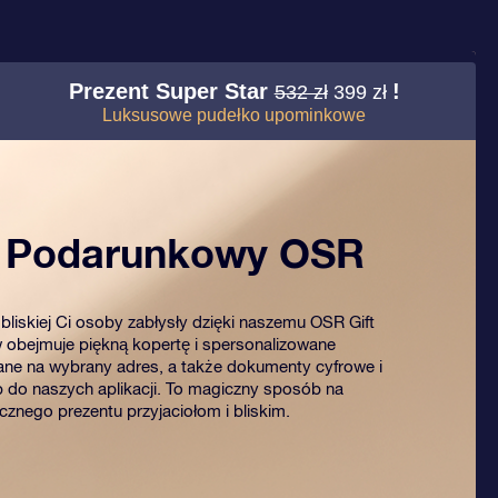
Prezent Super Star
!
532 zł
399 zł
Luksusowe pudełko upominkowe
t Podarunkowy OSR
bliskiej Ci osoby zabłysły dzięki naszemu OSR Gift
 obejmuje piękną kopertę i spersonalizowane
ne na wybrany adres, a także dokumenty cyfrowe i
 do naszych aplikacji. To magiczny sposób na
znego prezentu przyjaciołom i bliskim.