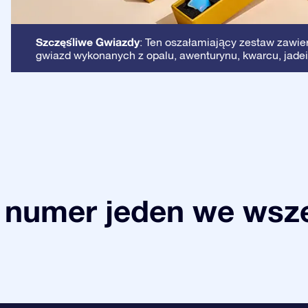
Szczęśliwe Gwiazdy
: Ten oszałamiający zestaw zawie
gwiazd wykonanych z opalu, awenturynu, kwarcu, jadei
 numer jeden we wsze