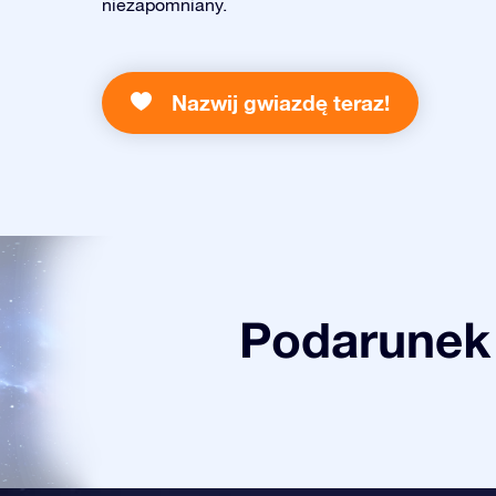
niezapomniany.
Nazwij gwiazdę teraz!
Podarunek