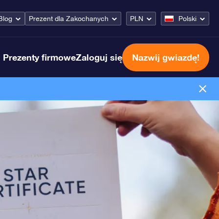
Blog
Prezent dla Zakochanych
PLN
Polski
Prezenty firmowe
Zaloguj się
Nazwij gwiazdę!