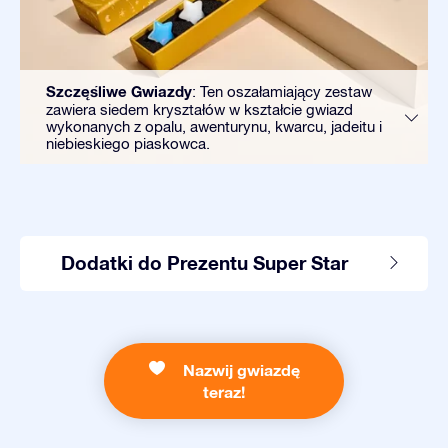
Szczęśliwe Gwiazdy
: Ten oszałamiający zestaw
zawiera siedem kryształów w kształcie gwiazd
wykonanych z opalu, awenturynu, kwarcu, jadeitu i
niebieskiego piaskowca.
Dodatki do Prezentu Super Star
Nazwij gwiazdę
teraz!