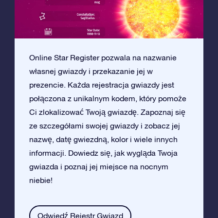
Online Star Register pozwala na nazwanie
własnej gwiazdy i przekazanie jej w
prezencie. Każda rejestracja gwiazdy jest
połączona z unikalnym kodem, który pomoże
Ci zlokalizować Twoją gwiazdę. Zapoznaj się
ze szczegółami swojej gwiazdy i zobacz jej
nazwę, datę gwiezdną, kolor i wiele innych
informacji. Dowiedz się, jak wygląda Twoja
gwiazda i poznaj jej miejsce na nocnym
niebie!
Odwiedź Rejestr Gwiazd