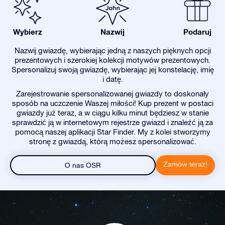
Wybierz
Nazwij
Podaruj
Nazwij gwiazdę, wybierając jedną z naszych pięknych opcji
prezentowych i szerokiej kolekcji motywów prezentowych.
Spersonalizuj swoją gwiazdę, wybierając jej konstelację, imię
i datę.
Zarejestrowanie spersonalizowanej gwiazdy to doskonały
sposób na uczczenie Waszej miłości! Kup prezent w postaci
gwiazdy już teraz, a w ciągu kilku minut będziesz w stanie
sprawdzić ją w internetowym rejestrze gwiazd i znaleźć ją za
pomocą naszej aplikacji Star Finder. My z kolei stworzymy
stronę z gwiazdą, którą możesz spersonalizować.
Zamów teraz!
O nas OSR