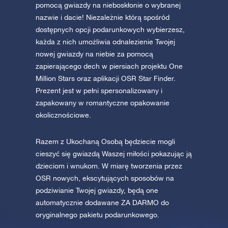
pomocą gwiazdy na nieboskłonie o wybranej
nazwie i dacie! Niezależnie którą spośród
dostępnych opcji podarunkowych wybierzesz,
każda z nich umożliwia odnalezienie Twojej
nowej gwiazdy na niebie za pomocą
zapierającego dech w piersiach projektu One
Million Stars oraz aplikacji OSR Star Finder.
Prezent jest w pełni spersonalizowany i
zapakowany w romantyczne opakowanie
okolicznościowe.
Razem z Ukochaną Osobą będziecie mogli
cieszyć się gwiazdą Waszej miłości pokazując ją
dzieciom i wnukom. W miarę tworzenia przez
OSR nowych, ekscytujących sposobów na
podziwianie Twojej gwiazdy, będą one
automatycznie dodawane ZA DARMO do
oryginalnego pakietu podarunkowego.