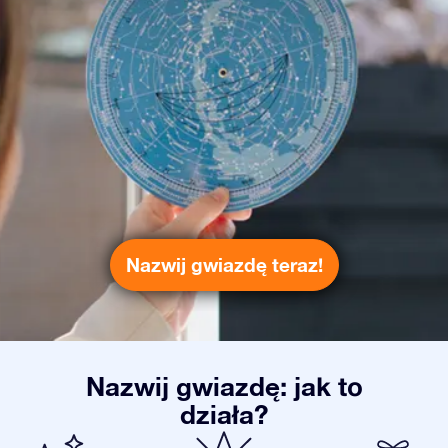
Nazwij gwiazdę teraz!
Nazwij gwiazdę: jak to
działa?