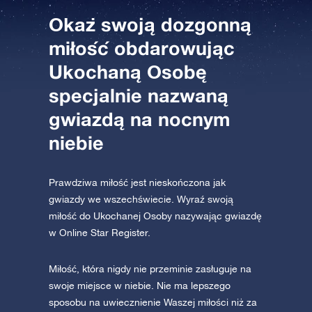
Okaż swoją dozgonną
AppStore (iOS)
Play Store (Android)
miłość obdarowując
Ukochaną Osobę
specjalnie nazwaną
gwiazdą na nocnym
niebie
Prawdziwa miłość jest nieskończona jak
gwiazdy we wszechświecie. Wyraź swoją
miłość do Ukochanej Osoby nazywając gwiazdę
w Online Star Register.
Miłość, która nigdy nie przeminie zasługuje na
swoje miejsce w niebie. Nie ma lepszego
sposobu na uwiecznienie Waszej miłości niż za