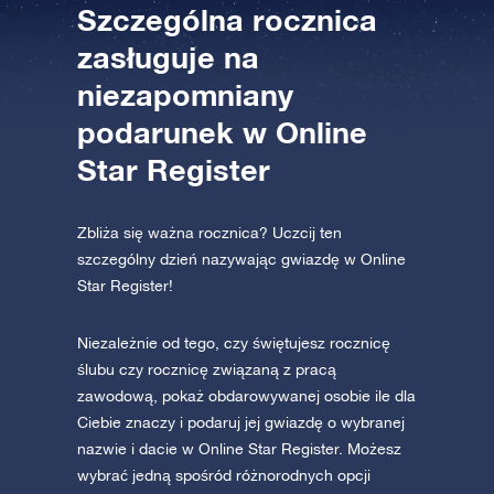
Szczególna rocznica
AppStore (iOS)
Play Store (Android)
zasługuje na
niezapomniany
podarunek w Online
Star Register
Zbliża się ważna rocznica? Uczcij ten
szczególny dzień nazywając gwiazdę w Online
Star Register!
Niezależnie od tego, czy świętujesz rocznicę
ślubu czy rocznicę związaną z pracą
zawodową, pokaż obdarowywanej osobie ile dla
Ciebie znaczy i podaruj jej gwiazdę o wybranej
nazwie i dacie w Online Star Register. Możesz
wybrać jedną spośród różnorodnych opcji