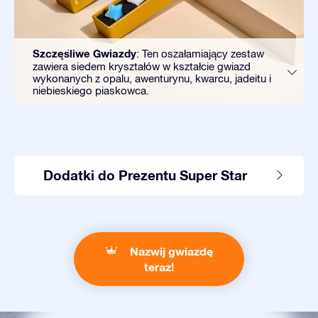
Szczęśliwe Gwiazdy
: Ten oszałamiający zestaw
zawiera siedem kryształów w kształcie gwiazd
wykonanych z opalu, awenturynu, kwarcu, jadeitu i
niebieskiego piaskowca.
Dodatki do Prezentu Super Star
Nazwij gwiazdę
teraz!