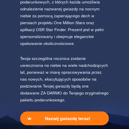
podarunkowych, z których każda umożliwia
odnalezienie nazwanej gwiazdy na nocnym
niebie za pomocą zapierającego dech w
piersiach projektu One Million Stars oraz
aplikacji OSR Star Finder. Prezent jest w pełni
spersonalizowany i obejmuje eleganckie
opakowanie okolicznościowe.
Twoja szczególna rocznica zostanie
uwieczniona na niebie na wiele nadchodzących
lat, ponieważ w miarę opracowywania przez
nas nowych, ekscytujących sposobów na
podziwianie Twojej gwiazdy będą one
dodawane ZA DARMO do Twojego oryginalnego
pakietu podarunkowego.
Nazwij gwiazdę teraz!