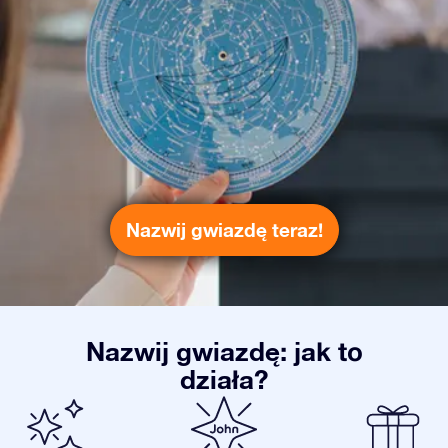
Nazwij gwiazdę teraz!
Nazwij gwiazdę: jak to
działa?