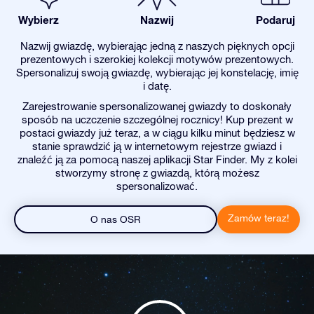
Wybierz
Nazwij
Podaruj
Nazwij gwiazdę, wybierając jedną z naszych pięknych opcji
prezentowych i szerokiej kolekcji motywów prezentowych.
Spersonalizuj swoją gwiazdę, wybierając jej konstelację, imię
i datę.
Zarejestrowanie spersonalizowanej gwiazdy to doskonały
sposób na uczczenie szczególnej rocznicy! Kup prezent w
postaci gwiazdy już teraz, a w ciągu kilku minut będziesz w
stanie sprawdzić ją w internetowym rejestrze gwiazd i
znaleźć ją za pomocą naszej aplikacji Star Finder. My z kolei
stworzymy stronę z gwiazdą, którą możesz
spersonalizować.
Zamów teraz!
O nas OSR