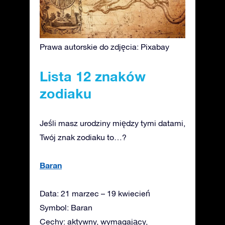
Prawa autorskie do zdjęcia: Pixabay
Lista 12 znaków
zodiaku
Jeśli masz urodziny między tymi datami,
Twój znak zodiaku to…?
Baran
Data: 21 marzec – 19 kwiecień
Symbol: Baran
Cechy: aktywny, wymagający,