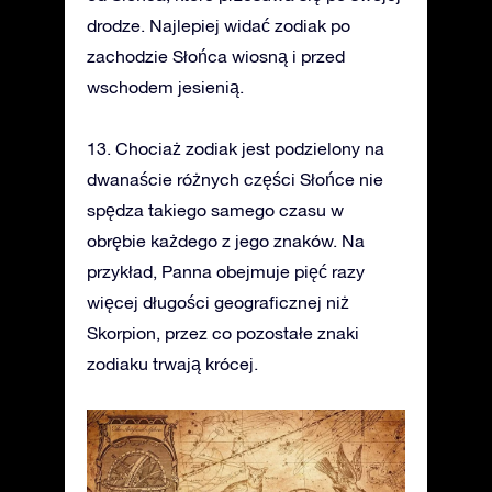
drodze. Najlepiej widać zodiak po
zachodzie Słońca wiosną i przed
wschodem jesienią.
13. Chociaż zodiak jest podzielony na
dwanaście różnych części Słońce nie
spędza takiego samego czasu w
obrębie każdego z jego znaków. Na
przykład, Panna obejmuje pięć razy
więcej długości geograficznej niż
Skorpion, przez co pozostałe znaki
zodiaku trwają krócej.