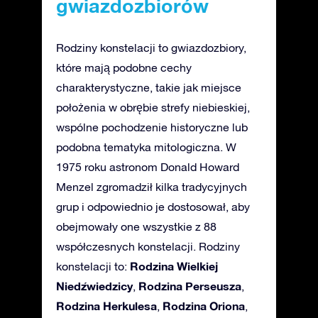
gwiazdozbiorów
Rodziny konstelacji to gwiazdozbiory,
które mają podobne cechy
charakterystyczne, takie jak miejsce
położenia w obrębie strefy niebieskiej,
wspólne pochodzenie historyczne lub
podobna tematyka mitologiczna. W
1975 roku astronom Donald Howard
Menzel zgromadził kilka tradycyjnych
grup i odpowiednio je dostosował, aby
obejmowały one wszystkie z 88
współczesnych konstelacji. Rodziny
Rodzina Wielkiej
konstelacji to:
Niedźwiedzicy
Rodzina Perseusza
,
,
Rodzina Herkulesa
Rodzina Oriona
,
,