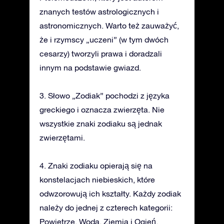
znanych testów astrologicznych i
astronomicznych. Warto też zauważyć,
że i rzymscy „uczeni” (w tym dwóch
cesarzy) tworzyli prawa i doradzali
innym na podstawie gwiazd.
3. Słowo „Zodiak” pochodzi z języka
greckiego i oznacza zwierzęta. Nie
wszystkie znaki zodiaku są jednak
zwierzętami.
4. Znaki zodiaku opierają się na
konstelacjach niebieskich, które
odwzorowują ich kształty. Każdy zodiak
należy do jednej z czterech kategorii:
Powietrze, Woda, Ziemia i Ogień.