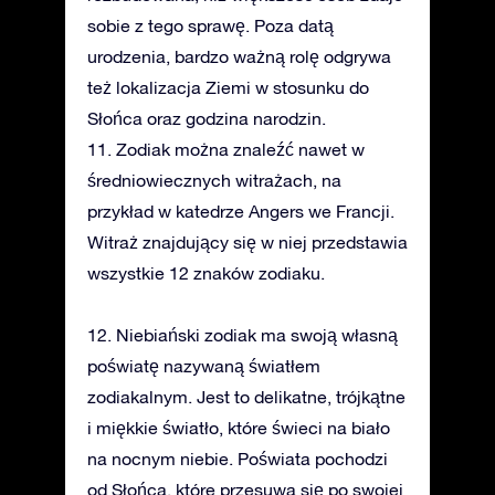
sobie z tego sprawę. Poza datą
urodzenia, bardzo ważną rolę odgrywa
też lokalizacja Ziemi w stosunku do
Słońca oraz godzina narodzin.
11. Zodiak można znaleźć nawet w
średniowiecznych witrażach, na
przykład w katedrze Angers we Francji.
Witraż znajdujący się w niej przedstawia
wszystkie 12 znaków zodiaku.
12. Niebiański zodiak ma swoją własną
poświatę nazywaną światłem
zodiakalnym. Jest to delikatne, trójkątne
i miękkie światło, które świeci na biało
na nocnym niebie. Poświata pochodzi
od Słońca, które przesuwa się po swojej