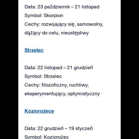
Data: 23 październik – 21 listopad
Symbol: Skorpion
Cechy: rozwijający się, samowolny,
dążący do celu, nieustępliwy
Strzelec
Data: 22 listopad – 21 grudzień
Symbol: Strzelec
Cechy: filozoficzny, ruchliwy,
eksperymentujący, optymistyczny
Koziorożece
Data: 22 grudzień – 19 styczeń
Symbol: Koziorożec