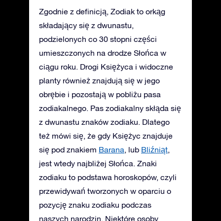
Zgodnie z definicją, Zodiak to orkąg
składający się z dwunastu,
podzielonych co 30 stopni części
umieszczonych na drodze Słońca w
ciągu roku. Drogi Księżyca i widoczne
planty również znajdują się w jego
obrębie i pozostają w pobliżu pasa
zodiakalnego. Pas zodiakalny skłąda się
z dwunastu znaków zodiaku. Dlatego
też mówi się, że gdy Księżyc znajduje
się pod znakiem
Barana
, lub
Bliźniąt
,
jest wtedy najbliżej Słońca. Znaki
zodiaku to podstawa horoskopów, czyli
przewidywań tworzonych w oparciu o
pozycję znaku zodiaku podczas
naszych narodzin. Niektóre osoby