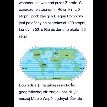
wschodu na wschód przez Ziemię. Są
oznaczone stopniami. Równik ma 0
stopni, podczas gdy Biegun Północny
jest położony na szerokości +90 stopni,
Londyn +52, a Rio de Janeiro około -23
stopni.
Dowiedz się, na jakiej szerokości
geograficznej się znajdujesz dzięki
naszej Mapie Współrzędnych Świata