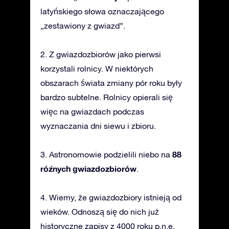
latyńskiego słowa oznaczającego
„zestawiony z gwiazd”.
2. Z gwiazdozbiorów jako pierwsi
korzystali rolnicy. W niektórych
obszarach świata zmiany pór roku były
bardzo subtelne. Rolnicy opierali się
więc na gwiazdach podczas
wyznaczania dni siewu i zbioru.
88
3. Astronomowie podzielili niebo na
różnych gwiazdozbiorów
.
4. Wiemy, że gwiazdozbiory istnieją od
wieków. Odnoszą się do nich już
historyczne zapisy z 4000 roku p.n.e.