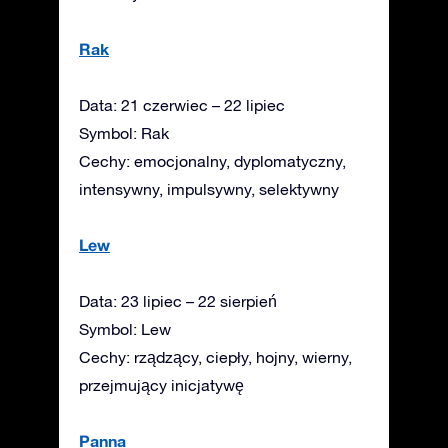
Rak
Data: 21 czerwiec – 22 lipiec
Symbol: Rak
Cechy: emocjonalny, dyplomatyczny,
intensywny, impulsywny, selektywny
Lew
Data: 23 lipiec – 22 sierpień
Symbol: Lew
Cechy: rządzący, ciepły, hojny, wierny,
przejmujący inicjatywę
Panna