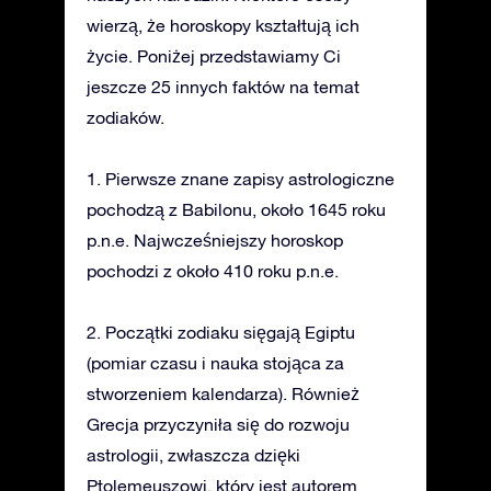
wierzą, że horoskopy kształtują ich
życie. Poniżej przedstawiamy Ci
jeszcze 25 innych faktów na temat
zodiaków.
1. Pierwsze znane zapisy astrologiczne
pochodzą z Babilonu, około 1645 roku
p.n.e. Najwcześniejszy horoskop
pochodzi z około 410 roku p.n.e.
2. Początki zodiaku sięgają Egiptu
(pomiar czasu i nauka stojąca za
stworzeniem kalendarza). Również
Grecja przyczyniła się do rozwoju
astrologii, zwłaszcza dzięki
Ptolemeuszowi, który jest autorem