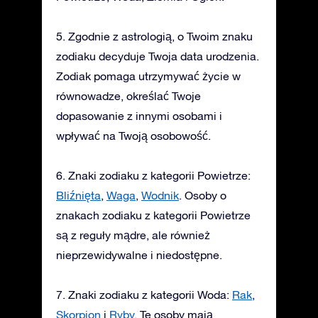
5. Zgodnie z astrologią, o Twoim znaku
zodiaku decyduje Twoja data urodzenia.
Zodiak pomaga utrzymywać życie w
równowadze, określać Twoje
dopasowanie z innymi osobami i
wpływać na Twoją osobowość.
6. Znaki zodiaku z kategorii Powietrze:
Bliźnięta
,
Waga
,
Wodnik
. Osoby o
znakach zodiaku z kategorii Powietrze
są z reguły mądre, ale również
nieprzewidywalne i niedostępne.
7. Znaki zodiaku z kategorii Woda:
Rak
,
Skorpion
i
Ryby
. Te osoby mają