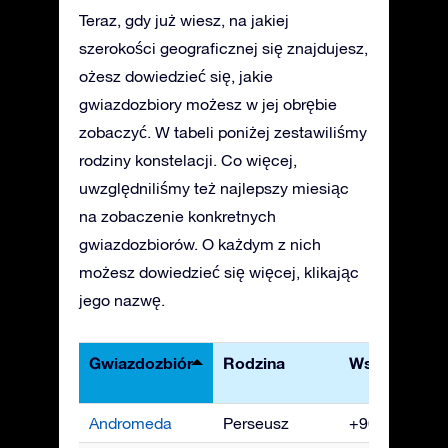
Teraz, gdy już wiesz, na jakiej
szerokości geograficznej się znajdujesz,
ożesz dowiedzieć się, jakie
gwiazdozbiory możesz w jej obrębie
zobaczyć. W tabeli poniżej zestawiliśmy
rodziny konstelacji. Co więcej,
uwzględniliśmy też najlepszy miesiąc
na zobaczenie konkretnych
gwiazdozbiorów. O każdym z nich
możesz dowiedzieć się więcej, klikając
jego nazwę.
Gwiazdozbiór
Rodzina
Współrzędne
Andromeda
Perseusz
+90° do -40°