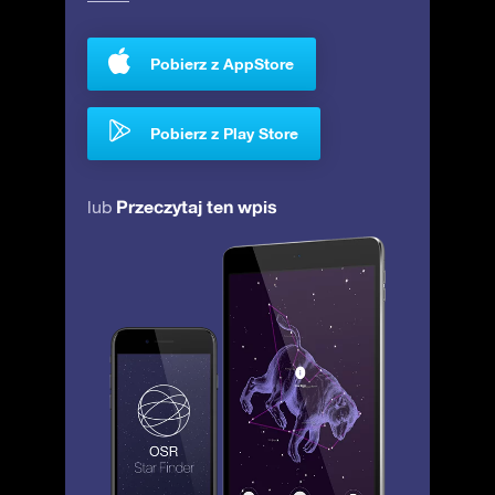
Pobierz z AppStore
Pobierz z Play Store
Przeczytaj ten wpis
lub