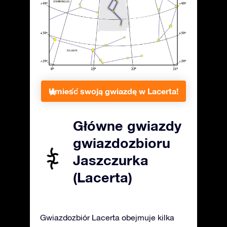
Umieść swoją gwiazdę w Lacerta!
Główne gwiazdy
gwiazdozbioru
Jaszczurka
(Lacerta)
Gwiazdozbiór Lacerta obejmuje kilka