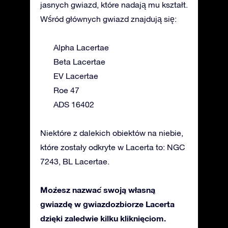
jasnych gwiazd, które nadają mu kształt.
Wśród głównych gwiazd znajdują się:
Alpha Lacertae
Beta Lacertae
EV Lacertae
Roe 47
ADS 16402
Niektóre z dalekich obiektów na niebie,
które zostały odkryte w Lacerta to: NGC
7243, BL Lacertae.
Możesz nazwać swoją własną
gwiazdę w gwiazdozbiorze Lacerta
dzięki zaledwie kilku kliknięciom.