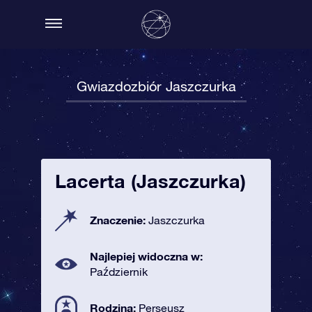
Gwiazdozbiór Jaszczurka
Lacerta (Jaszczurka)
Znaczenie:
Jaszczurka
Najlepiej widoczna w:
Październik
Rodzina:
Perseusz