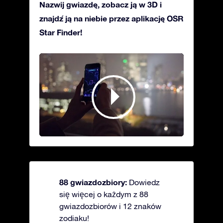
Nazwij gwiazdę, zobacz ją w 3D i
znajdź ją na niebie przez aplikację OSR
Star Finder!
88 gwiazdozbiory:
Dowiedz
się więcej o każdym z 88
gwiazdozbiorów i 12 znaków
zodiaku!