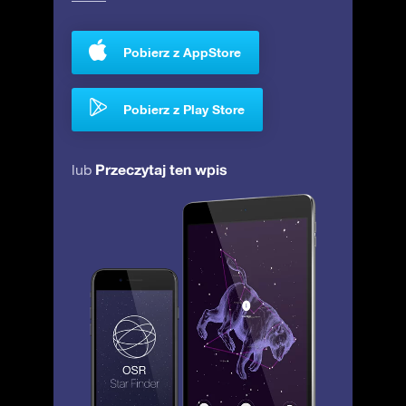
Pobierz z AppStore
Pobierz z Play Store
Przeczytaj ten wpis
lub