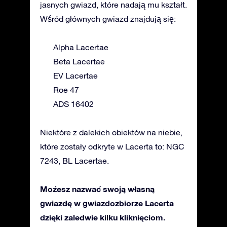
jasnych gwiazd, które nadają mu kształt.
Wśród głównych gwiazd znajdują się:
Alpha Lacertae
Beta Lacertae
EV Lacertae
Roe 47
ADS 16402
Niektóre z dalekich obiektów na niebie,
które zostały odkryte w Lacerta to: NGC
7243, BL Lacertae.
Możesz nazwać swoją własną
gwiazdę w gwiazdozbiorze Lacerta
dzięki zaledwie kilku kliknięciom.