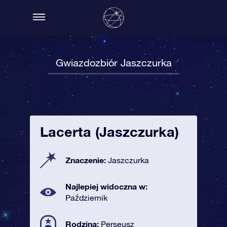
Gwiazdozbiór Jaszczurka
Lacerta (Jaszczurka)
Znaczenie:
Jaszczurka
Najlepiej widoczna w:
Październik
Rodzina:
Perseusz