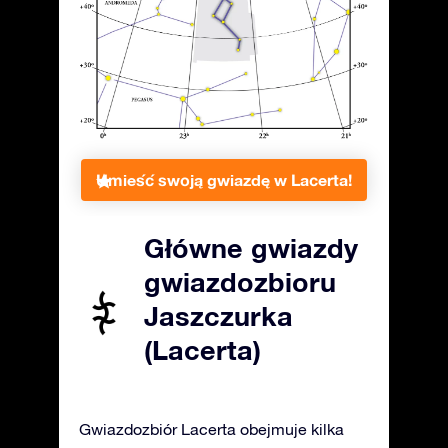
Umieść swoją gwiazdę w Lacerta!
Główne gwiazdy
gwiazdozbioru
Jaszczurka
(Lacerta)
Gwiazdozbiór Lacerta obejmuje kilka