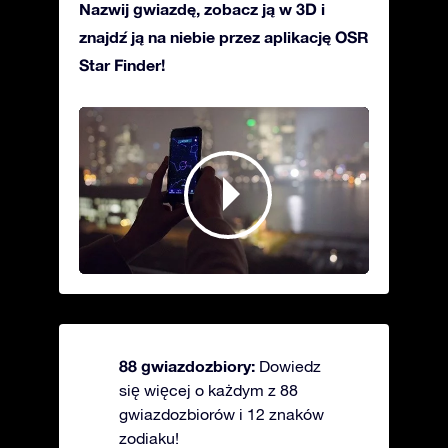
Nazwij gwiazdę, zobacz ją w 3D i
znajdź ją na niebie przez aplikację OSR
Star Finder!
88 gwiazdozbiory:
Dowiedz
się więcej o każdym z 88
gwiazdozbiorów i 12 znaków
zodiaku!