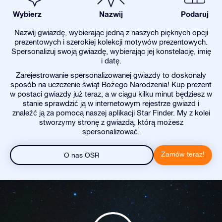
Wybierz
Nazwij
Podaruj
Nazwij gwiazdę, wybierając jedną z naszych pięknych opcji
prezentowych i szerokiej kolekcji motywów prezentowych.
Spersonalizuj swoją gwiazdę, wybierając jej konstelację, imię
i datę.
Zarejestrowanie spersonalizowanej gwiazdy to doskonały
sposób na uczczenie świąt Bożego Narodzenia! Kup prezent
w postaci gwiazdy już teraz, a w ciągu kilku minut będziesz w
stanie sprawdzić ją w internetowym rejestrze gwiazd i
znaleźć ją za pomocą naszej aplikacji Star Finder. My z kolei
stworzymy stronę z gwiazdą, którą możesz
spersonalizować.
Zamów teraz!
O nas OSR