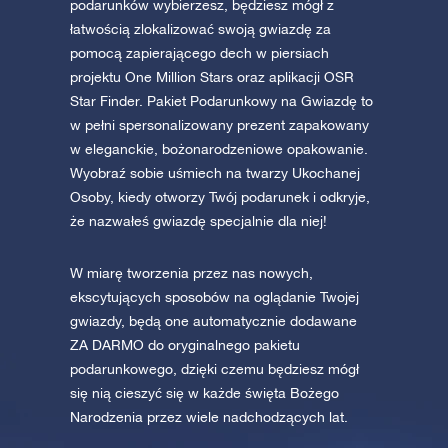
podarunków wybierzesz, będziesz mógł z
łatwością zlokalizować swoją gwiazdę za
pomocą zapierającego dech w piersiach
projektu One Million Stars oraz aplikacji OSR
Star Finder. Pakiet Podarunkowy na Gwiazdę to
w pełni spersonalizowany prezent zapakowany
w eleganckie, bożonarodzeniowe opakowanie.
Wyobraź sobie uśmiech na twarzy Ukochanej
Osoby, kiedy otworzy Twój podarunek i odkryje,
że nazwałeś gwiazdę specjalnie dla niej!
W miarę tworzenia przez nas nowych,
ekscytujących sposobów na oglądanie Twojej
gwiazdy, będą one automatycznie dodawane
ZA DARMO do oryginalnego pakietu
podarunkowego, dzięki czemu będziesz mógł
się nią cieszyć się w każde święta Bożego
Narodzenia przez wiele nadchodzących lat.