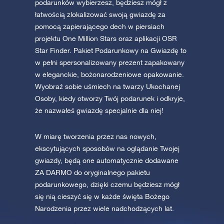
podarunków wybierzesz, będziesz mógł z
łatwością zlokalizować swoją gwiazdę za
pomocą zapierającego dech w piersiach
projektu One Million Stars oraz aplikacji OSR
Star Finder. Pakiet Podarunkowy na Gwiazdę to
w pełni spersonalizowany prezent zapakowany
w eleganckie, bożonarodzeniowe opakowanie.
Wyobraź sobie uśmiech na twarzy Ukochanej
Osoby, kiedy otworzy Twój podarunek i odkryje,
że nazwałeś gwiazdę specjalnie dla niej!
W miarę tworzenia przez nas nowych,
ekscytujących sposobów na oglądanie Twojej
gwiazdy, będą one automatycznie dodawane
ZA DARMO do oryginalnego pakietu
podarunkowego, dzięki czemu będziesz mógł
się nią cieszyć się w każde święta Bożego
Narodzenia przez wiele nadchodzących lat.