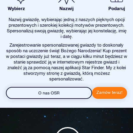
Wybierz
Nazwij
Podaruj
Nazwij gwiazdę, wybierając jedną z naszych pięknych opcji
prezentowych i szerokiej kolekcji motywów prezentowych.
Spersonalizuj swoją gwiazdę, wybierając jej konstelację, imię
i datę.
Zarejestrowanie spersonalizowanej gwiazdy to doskonały
sposób na uczczenie świąt Bożego Narodzenia! Kup prezent
w postaci gwiazdy już teraz, a w ciągu kilku minut będziesz w
stanie sprawdzić ją w internetowym rejestrze gwiazd i
znaleźć ją za pomocą naszej aplikacji Star Finder. My z kolei
stworzymy stronę z gwiazdą, którą możesz
spersonalizować.
Zamów teraz!
O nas OSR