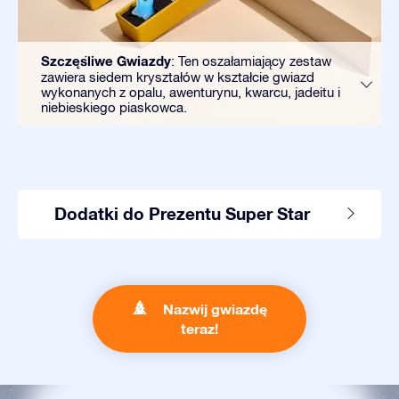
Szczęśliwe Gwiazdy
: Ten oszałamiający zestaw
zawiera siedem kryształów w kształcie gwiazd
wykonanych z opalu, awenturynu, kwarcu, jadeitu i
niebieskiego piaskowca.
Dodatki do Prezentu Super Star
Nazwij gwiazdę
teraz!