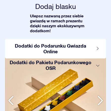
Dodaj blasku
Ulepsz nazwaną przez siebie
gwiazdę w ramach prezentu
dzięki naszym ekskluzywnym
dodatkom!
Dodatki do Podarunku Gwiazda
Online
Dodatki do Pakietu Podarunkowego
OSR