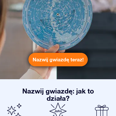
Nazwij gwiazdę teraz!
Nazwij gwiazdę: jak to
działa?