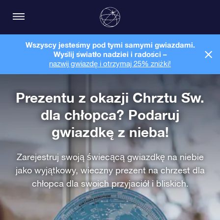
Wszyscy jesteśmy pod tymi samymi gwiazdami.
Wyślij światło nadziei i radości –
nazwij gwiazdę i otrzymaj 25% zniżki!
Prezentu z okazji Chrztu Św.
dla chłopca? Podaruj
gwiazdkę z nieba!
Zarejestruj swoją świecącą gwiazdkę na niebie
jako wyjątkowy, wieczny prezent na chrzest dla
chłopca dla swoich przyjaciół i bliskich.