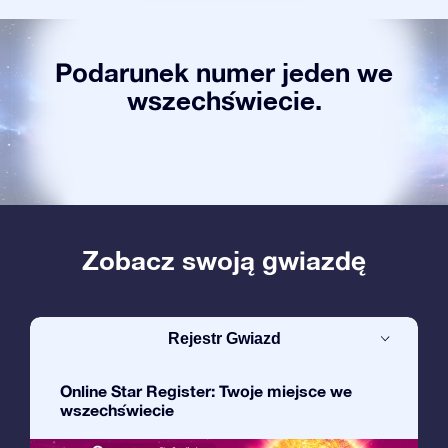
Podarunek numer jeden we
wszechświecie.
Zobacz swoją gwiazdę
Rejestr Gwiazd
Online Star Register: Twoje miejsce we
wszechświecie