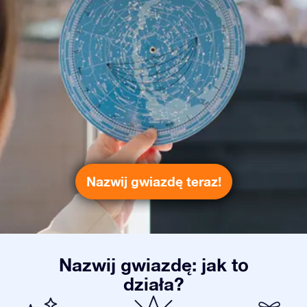
Nazwij gwiazdę teraz!
Nazwij gwiazdę: jak to
działa?