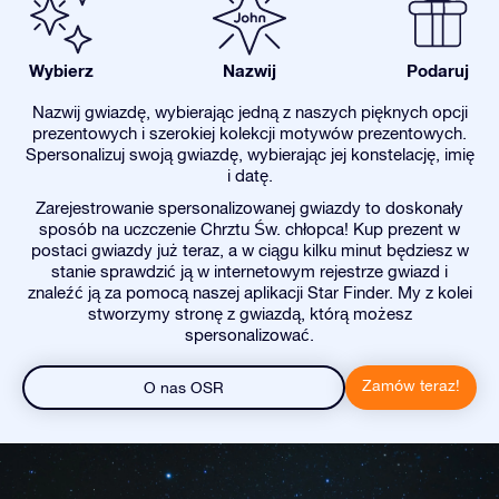
Wybierz
Nazwij
Podaruj
Nazwij gwiazdę, wybierając jedną z naszych pięknych opcji
prezentowych i szerokiej kolekcji motywów prezentowych.
Spersonalizuj swoją gwiazdę, wybierając jej konstelację, imię
i datę.
Zarejestrowanie spersonalizowanej gwiazdy to doskonały
sposób na uczczenie Chrztu Św. chłopca! Kup prezent w
postaci gwiazdy już teraz, a w ciągu kilku minut będziesz w
stanie sprawdzić ją w internetowym rejestrze gwiazd i
znaleźć ją za pomocą naszej aplikacji Star Finder. My z kolei
stworzymy stronę z gwiazdą, którą możesz
spersonalizować.
Zamów teraz!
O nas OSR