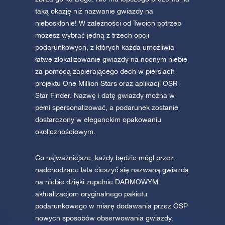
taką okazję niż nazwanie gwiazdy na
nieboskłonie! W zależności od Twoich potrzeb
możesz wybrać jedną z trzech opcji
podarunkowych, z których każda umożliwia
łatwe zlokalizowanie gwiazdy na nocnym niebie
za pomocą zapierającego dech w piersiach
projektu One Million Stars oraz aplikacji OSR
Star Finder. Nazwę i datę gwiazdy można w
pełni spersonalizować, a podarunek zostanie
dostarczony w eleganckim opakowaniu
okolicznościowym.
Co najważniejsze, każdy będzie mógł przez
nadchodzące lata cieszyć się nazwaną gwiazdą
na niebie dzięki zupełnie DARMOWYM
aktualizacjom oryginalnego pakietu
podarunkowego w miarę dodawania przez OSP
nowych sposobów obserwowania gwiazdy.