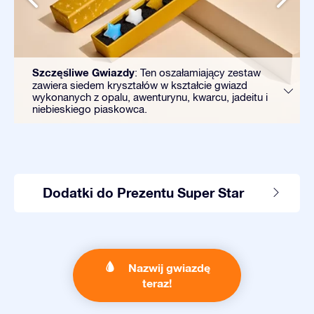
Szczęśliwe Gwiazdy
: Ten oszałamiający zestaw
zawiera siedem kryształów w kształcie gwiazd
wykonanych z opalu, awenturynu, kwarcu, jadeitu i
niebieskiego piaskowca.
Dodatki do Prezentu Super Star
Nazwij gwiazdę
teraz!