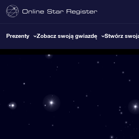
Prezenty
Zobacz swoją gwiazdę
Stwórz swoją