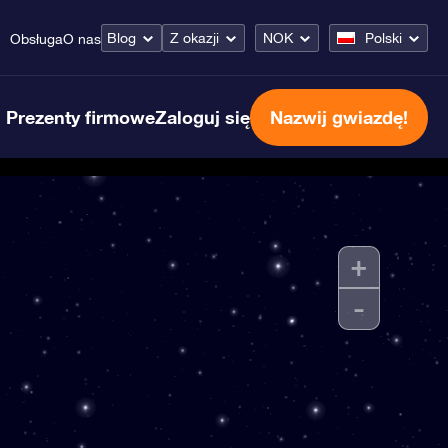
Blog
Z okazji
NOK
Polski
Obsługa
O nas
Prezenty firmowe
Zaloguj się
Nazwij gwiazdę!