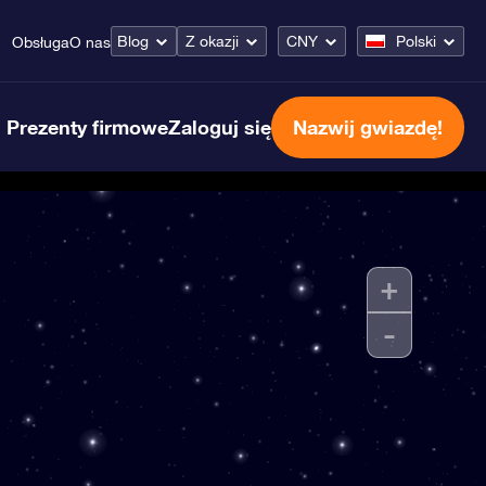
Blog
Z okazji
CNY
Polski
Obsługa
O nas
Prezenty firmowe
Zaloguj się
Nazwij gwiazdę!