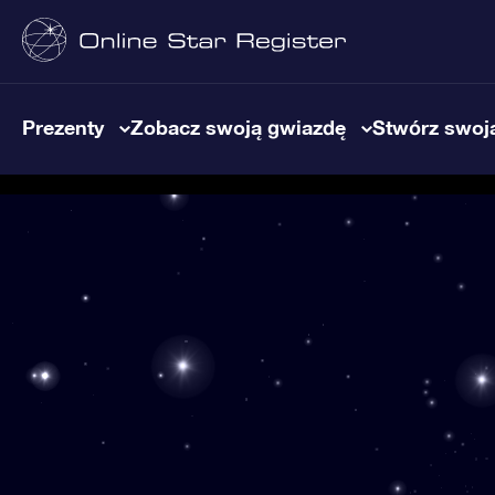
Prezenty
Zobacz swoją gwiazdę
Stwórz swoją